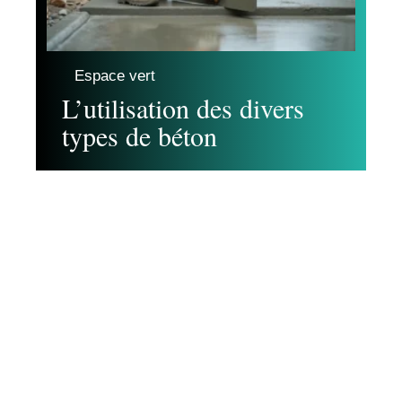
Espace vert
L’utilisation des divers
types de béton
Contact
Mentions légales
Sitemap
© 2025 | tropheesdelamaison.com