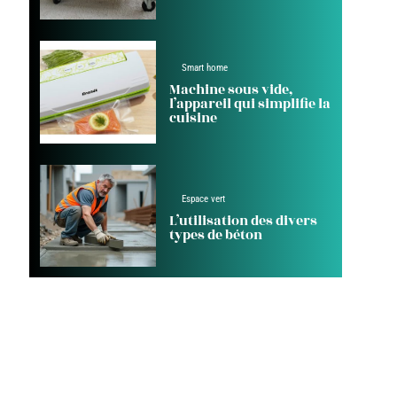
Smart home
Machine sous vide,
l’appareil qui simplifie la
cuisine
Espace vert
L’utilisation des divers
types de béton