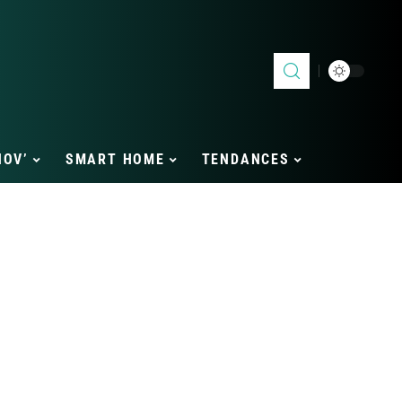
NOV’
SMART HOME
TENDANCES