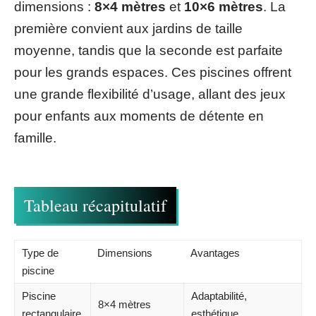
dimensions :
8×4 mètres
et
10×6 mètres
. La
première convient aux jardins de taille
moyenne, tandis que la seconde est parfaite
pour les grands espaces. Ces piscines offrent
une grande flexibilité d’usage, allant des jeux
pour enfants aux moments de détente en
famille.
Tableau récapitulatif
Type de
Dimensions
Avantages
piscine
Piscine
Adaptabilité,
8×4 mètres
rectangulaire
esthétique