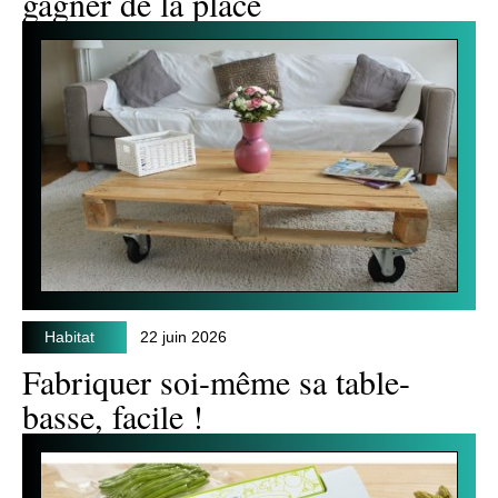
gagner de la place
Habitat
22 juin 2026
Fabriquer soi-même sa table-
basse, facile !