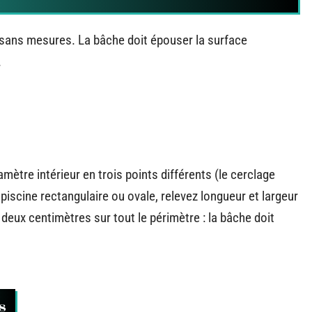
er sans mesures. La bâche doit épouser la surface
.
mètre intérieur en trois points différents (le cerclage
 piscine rectangulaire ou ovale, relevez longueur et largeur
n deux centimètres sur tout le périmètre : la bâche doit
s