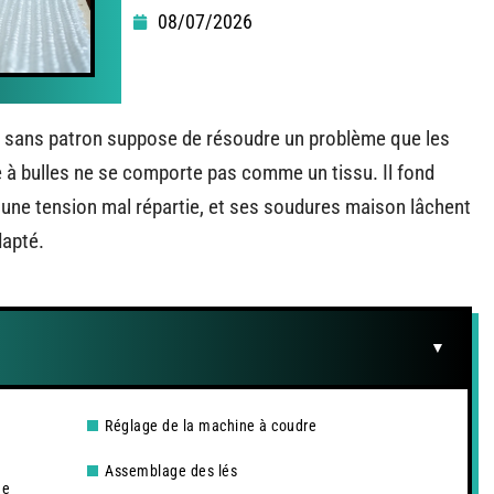
08/07/2026
ol sans patron suppose de résoudre un problème que les
ne à bulles ne se comporte pas comme un tissu. Il fond
 une tension mal répartie, et ses soudures maison lâchent
dapté.
Réglage de la machine à coudre
Assemblage des lés
ne