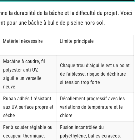
la durabilité de la bâche et la difficulté du projet. Voici
 pour une bâche à bulle de piscine hors sol.
Matériel nécessaire
Limite principale
Machine à coudre, fil
Chaque trou d’aiguille est un point
polyester anti-UV,
de faiblesse, risque de déchirure
aiguille universelle
si tension trop forte
neuve
Ruban adhésif résistant
Décollement progressif avec les
aux UV, surface propre et
variations de température et le
sèche
chlore
Fer à souder réglable ou
Fusion incontrôlée du
décapeur thermique,
polyéthylène, bulles écrasées,