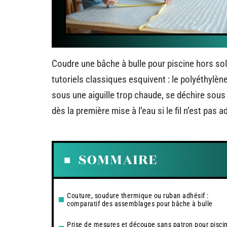
Coudre une bâche à bulle pour piscine hors s
tutoriels classiques esquivent : le polyéthylè
sous une aiguille trop chaude, se déchire sous
dès la première mise à l’eau si le fil n’est pas a
SOMMAIRE
Couture, soudure thermique ou ruban adhésif :
comparatif des assemblages pour bâche à bulle
Prise de mesures et découpe sans patron pour pisci