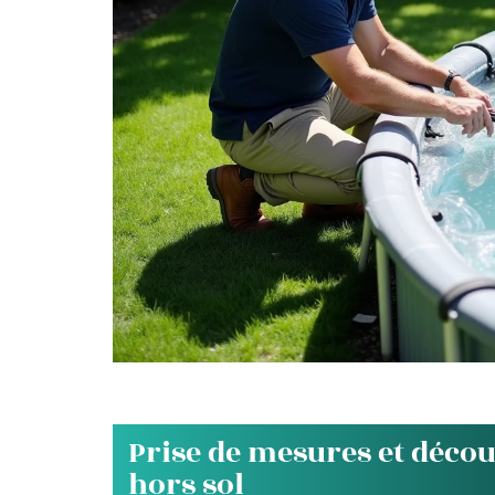
Prise de mesures et déco
hors sol