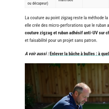
ou décapeur)
La couture au point zigzag reste la méthode la
elle crée des micro-perforations que le ruban 
couture zigzag et ruban adhésif anti-UV sur c
et faisabilité pour un projet sans patron.
A voir aussi :
Enlever la bâche à bulles : à que