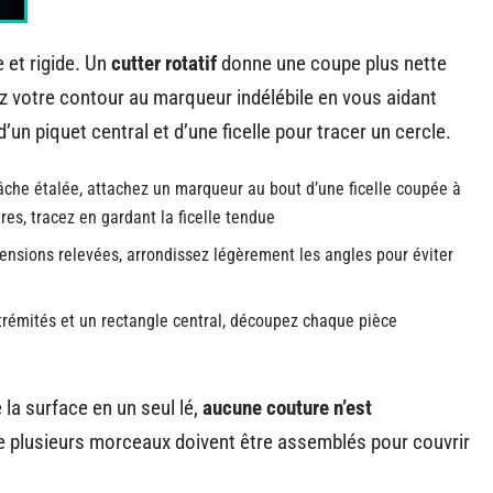
 et rigide. Un
cutter rotatif
donne une coupe plus nette
z votre contour au marqueur indélébile en vous aidant
d’un piquet central et d’une ficelle pour tracer un cercle.
bâche étalée, attachez un marqueur au bout d’une ficelle coupée à
es, tracez en gardant la ficelle tendue
mensions relevées, arrondissez légèrement les angles pour éviter
trémités et un rectangle central, découpez chaque pièce
 la surface en un seul lé,
aucune couture n’est
ue plusieurs morceaux doivent être assemblés pour couvrir