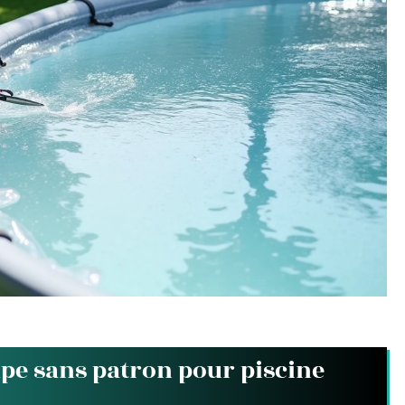
upe sans patron pour piscine