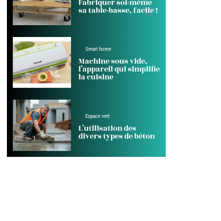
Fabriquer soi-même
sa table-basse, facile !
Smart home
Machine sous vide,
l’appareil qui simplifie
la cuisine
Espace vert
L’utilisation des
divers types de béton