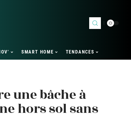
NOV’
SMART HOME
TENDANCES
e une bâche à
ine hors sol sans