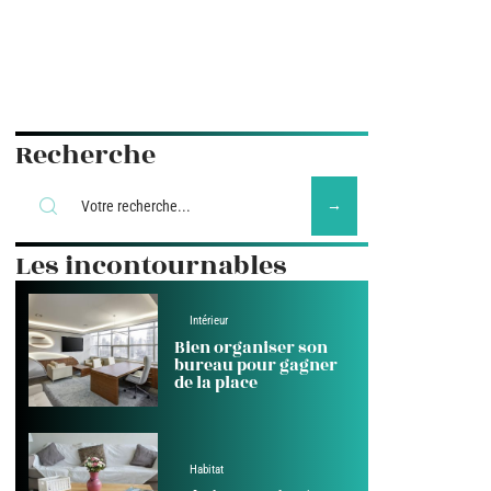
Recherche
Les incontournables
Intérieur
Bien organiser son
bureau pour gagner
de la place
Habitat