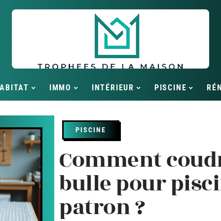
ABITAT
IMMO
INTÉRIEUR
PISCINE
RÉ
PISCINE
Comment coudr
bulle pour pisc
patron ?