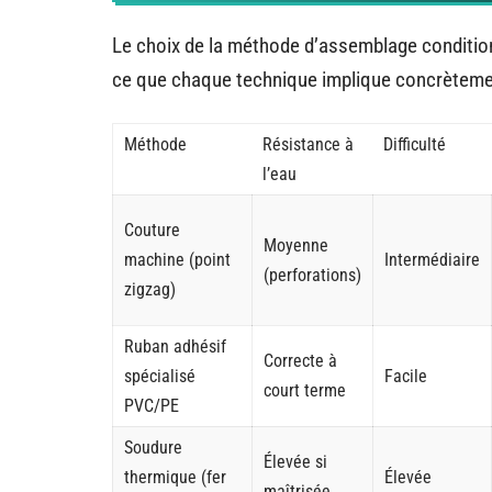
Le choix de la méthode d’assemblage conditionne 
ce que chaque technique implique concrètement
Méthode
Résistance à
Difficulté
l’eau
Couture
Moyenne
machine (point
Intermédiaire
(perforations)
zigzag)
Ruban adhésif
Correcte à
spécialisé
Facile
court terme
PVC/PE
Soudure
Élevée si
thermique (fer
Élevée
maîtrisée