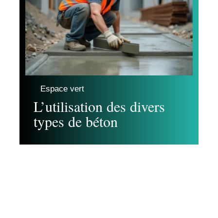
Espace vert
L’utilisation des divers
types de béton