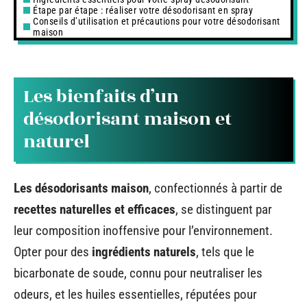
Étape par étape : réaliser votre désodorisant en spray
Conseils d’utilisation et précautions pour votre désodorisant
maison
Les bienfaits d’un
désodorisant maison et
naturel
Les désodorisants maison
, confectionnés à partir de
recettes naturelles et efficaces
, se distinguent par
leur composition inoffensive pour l’environnement.
Opter pour des
ingrédients naturels
, tels que le
bicarbonate de soude, connu pour neutraliser les
odeurs, et les huiles essentielles, réputées pour