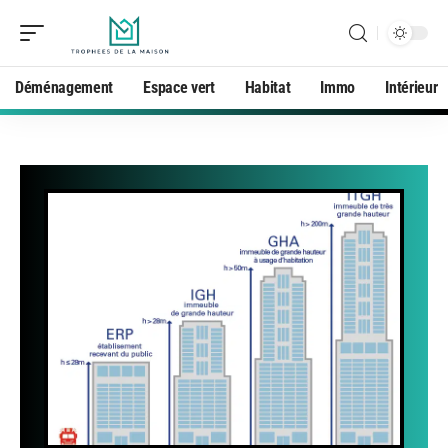
Déménagement
Espace vert
Habitat
Immo
Intérieur