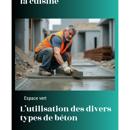
la cuisine
Espace vert
L’utilisation des divers
types de béton