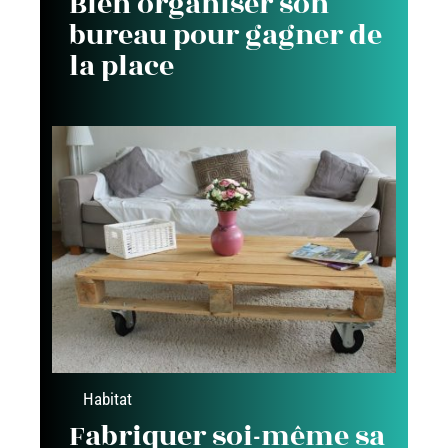
Bien organiser son
bureau pour gagner de
la place
Habitat
Fabriquer soi-même sa