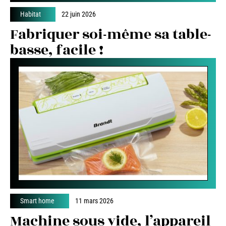
Habitat
22 juin 2026
Fabriquer soi-même sa table-
basse, facile !
Smart home
11 mars 2026
Machine sous vide, l’appareil