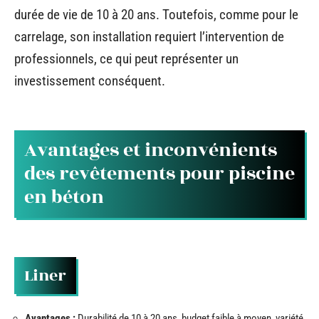
durée de vie de 10 à 20 ans. Toutefois, comme pour le
carrelage, son installation requiert l’intervention de
professionnels, ce qui peut représenter un
investissement conséquent.
Avantages et inconvénients
des revêtements pour piscine
en béton
Liner
Avantages :
Durabilité de 10 à 20 ans, budget faible à moyen, variété