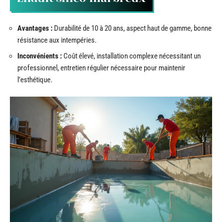
Avantages :
Durabilité de 10 à 20 ans, aspect haut de gamme, bonne
résistance aux intempéries.
Inconvénients :
Coût élevé, installation complexe nécessitant un
professionnel, entretien régulier nécessaire pour maintenir
l’esthétique.