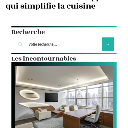
qui simplifie la cuisine
Recherche
Les incontournables