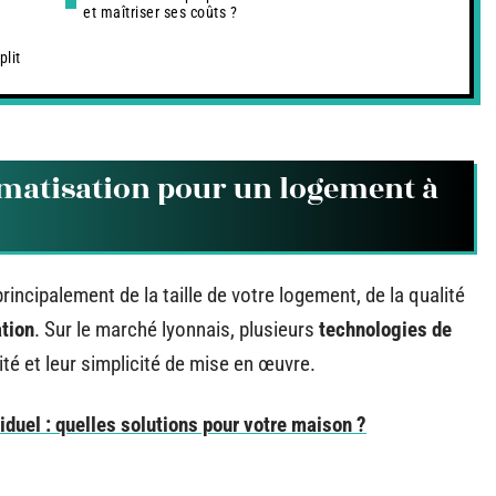
et maîtriser ses coûts ?
plit
limatisation pour un logement à
incipalement de la taille de votre logement, de la qualité
ation
. Sur le marché lyonnais, plusieurs
technologies de
té et leur simplicité de mise en œuvre.
duel : quelles solutions pour votre maison ?