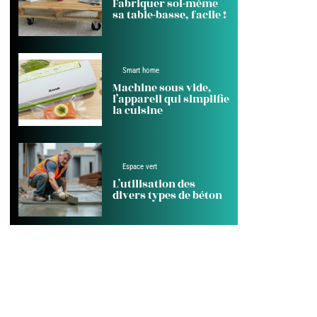
Fabriquer soi-même
sa table-basse, facile !
Smart home
Machine sous vide,
l’appareil qui simplifie
la cuisine
Espace vert
L’utilisation des
divers types de béton