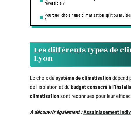
réversible ?
Pourquoi choisir une climatisation split ou multi-s
?
Les différents types de c
Lyon
Le choix du
système de climatisation
dépend pr
de l’isolation et du
budget consacré à l’install
climatisation
sont reconnues pour leur efficaci
A découvrir également :
Assainissement indivi