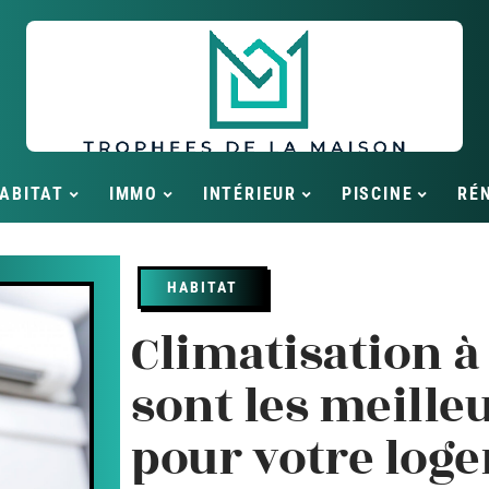
ABITAT
IMMO
INTÉRIEUR
PISCINE
RÉ
HABITAT
Climatisation à 
sont les meille
pour votre log