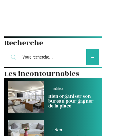
Recherche
Les incontournables
Intérieur
Bien organiser son
bureau pour gagner
de la place
Habitat