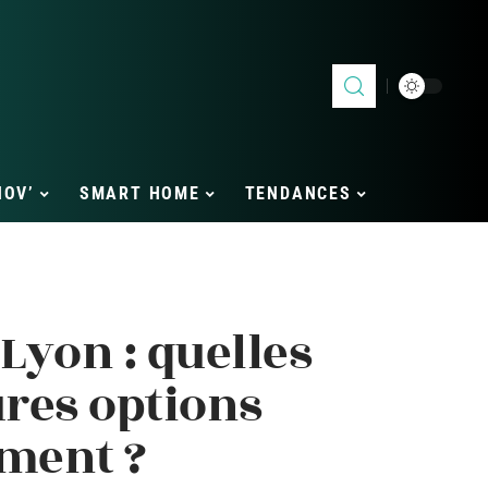
NOV’
SMART HOME
TENDANCES
Lyon : quelles
ures options
ement ?