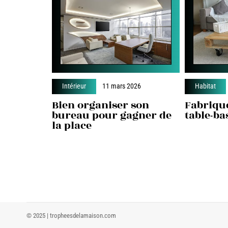
Intérieur
11 mars 2026
Habitat
Bien organiser son
Fabriqu
bureau pour gagner de
table-bas
la place
© 2025 | tropheesdelamaison.com