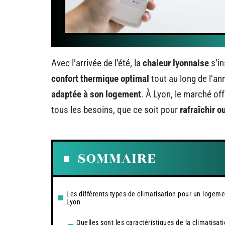
Avec l’arrivée de l’été, la
chaleur lyonnaise
s’in
confort thermique optimal
tout au long de l’ann
adaptée à son logement
. À Lyon, le marché of
tous les besoins, que ce soit pour
rafraîchir o
SOMMAIRE
Les différents types de climatisation pour un logeme
Lyon
Quelles sont les caractéristiques de la climatisat