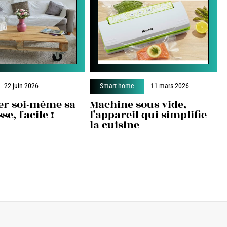
22 juin 2026
Smart home
11 mars 2026
er soi-même sa
Machine sous vide,
se, facile !
l’appareil qui simplifie
la cuisine