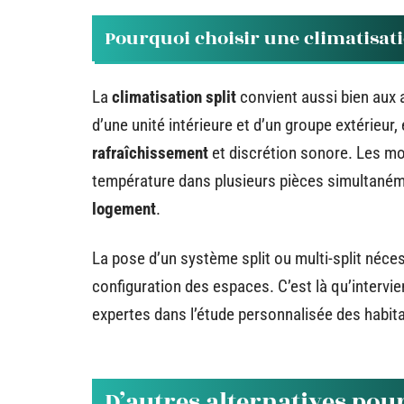
Pourquoi choisir une climatisatio
La
climatisation split
convient aussi bien aux
d’une unité intérieure et d’un groupe extérieur
rafraîchissement
et discrétion sonore. Les m
température dans plusieurs pièces simultanéme
logement
.
La pose d’un système split ou multi-split néces
configuration des espaces. C’est là qu’intervi
expertes dans l’étude personnalisée des habita
D’autres alternatives pou