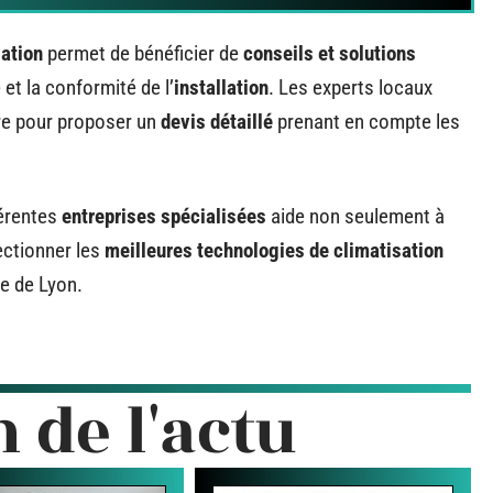
sation
permet de bénéficier de
conseils et solutions
 et la conformité de l’
installation
. Les experts locaux
re pour proposer un
devis détaillé
prenant en compte les
érentes
entreprises spécialisées
aide non seulement à
ectionner les
meilleures technologies de climatisation
e de Lyon.
n de l'actu