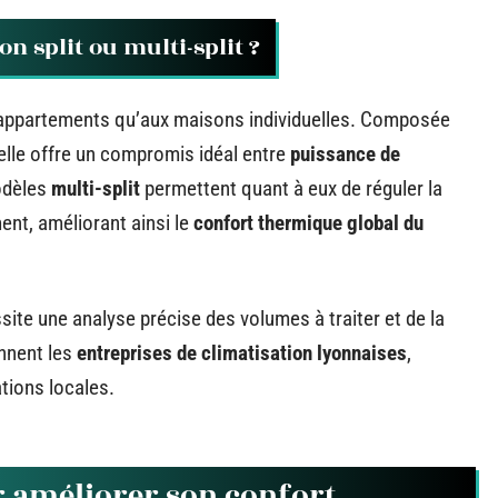
n split ou multi-split ?
 appartements qu’aux maisons individuelles. Composée
, elle offre un compromis idéal entre
puissance de
odèles
multi-split
permettent quant à eux de réguler la
nt, améliorant ainsi le
confort thermique global du
site une analyse précise des volumes à traiter et de la
ennent les
entreprises de climatisation lyonnaises
,
tions locales.
r améliorer son confort