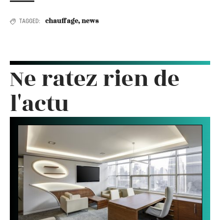
chauffage
,
news
TAGGED:
Ne ratez rien de
l'actu