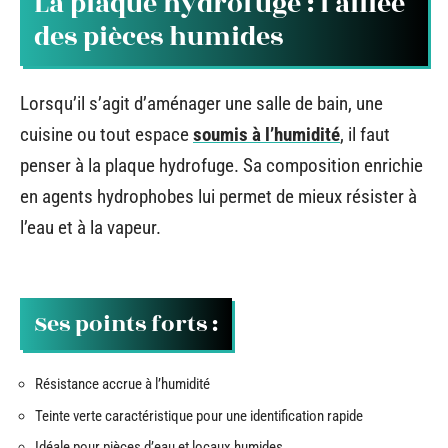
La plaque hydrofuge : l’alliée
des pièces humides
Lorsqu’il s’agit d’aménager une salle de bain, une
cuisine ou tout espace
soumis à l’humidité
, il faut
penser à la plaque hydrofuge. Sa composition enrichie
en agents hydrophobes lui permet de mieux résister à
l’eau et à la vapeur.
Ses points forts :
Résistance accrue à l’humidité
Teinte verte caractéristique pour une identification rapide
Idéale pour pièces d’eau et locaux humides