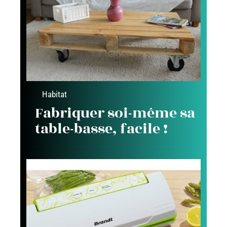
Habitat
Fabriquer soi-même sa
table-basse, facile !