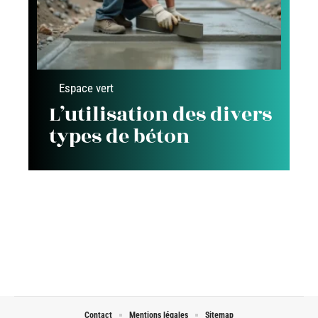
Espace vert
L’utilisation des divers
types de béton
Contact
Mentions légales
Sitemap