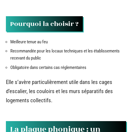
Pourquoi la choisir ?
Meilleure tenue au feu
Recommandée pour les locaux techniques et les établissements
recevant du public
Obligatoire dans certains cas réglementaires
Elle s’avère particulièrement utile dans les cages
d’escalier, les couloirs et les murs séparatifs des
logements collectifs.
La plaque phonique : un