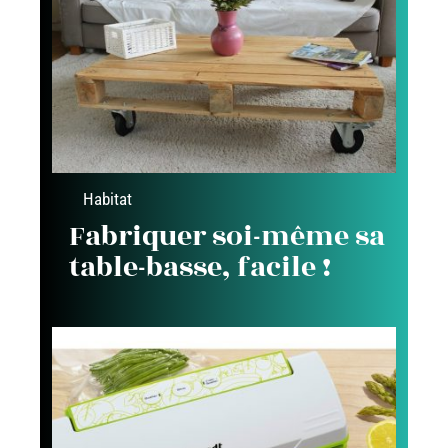
Habitat
Fabriquer soi-même sa
table-basse, facile !