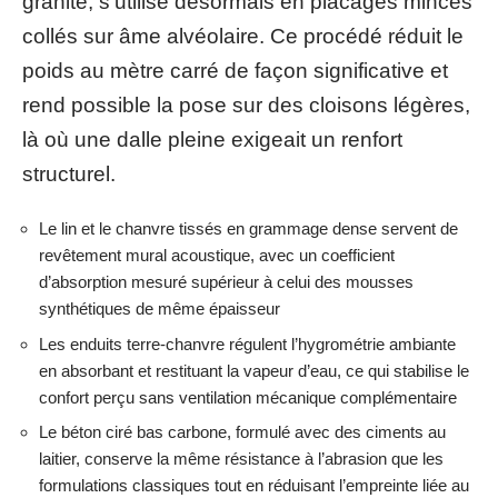
granite, s’utilise désormais en placages minces
collés sur âme alvéolaire. Ce procédé réduit le
poids au mètre carré de façon significative et
rend possible la pose sur des cloisons légères,
là où une dalle pleine exigeait un renfort
structurel.
Le lin et le chanvre tissés en grammage dense servent de
revêtement mural acoustique, avec un coefficient
d’absorption mesuré supérieur à celui des mousses
synthétiques de même épaisseur
Les enduits terre-chanvre régulent l’hygrométrie ambiante
en absorbant et restituant la vapeur d’eau, ce qui stabilise le
confort perçu sans ventilation mécanique complémentaire
Le béton ciré bas carbone, formulé avec des ciments au
laitier, conserve la même résistance à l’abrasion que les
formulations classiques tout en réduisant l’empreinte liée au