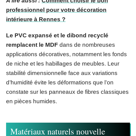
A lire aussi :
Comment choisir le bon
professionnel pour votre décoration
intérieure à Rennes ?
Le PVC expansé et le dibond recyclé
remplacent le MDF
dans de nombreuses
applications décoratives, notamment les fonds
de niche et les habillages de meubles. Leur
stabilité dimensionnelle face aux variations
d’humidité évite les déformations que l’on
constate sur les panneaux de fibres classiques
en pièces humides.
Matériaux naturels nouvelle