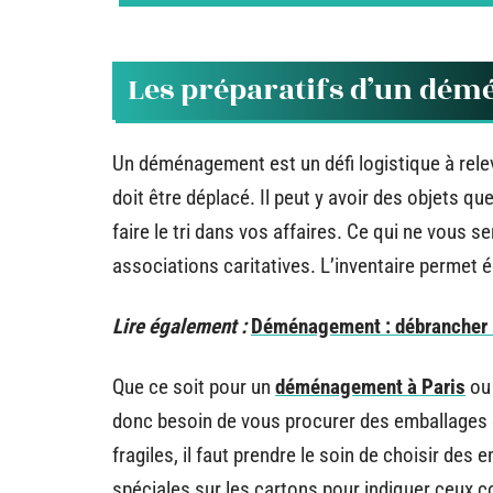
Les préparatifs d’un dé
Un déménagement est un défi logistique à relev
doit être déplacé. Il peut y avoir des objets q
faire le tri dans vos affaires. Ce qui ne vous s
associations caritatives. L’inventaire permet 
Lire également :
Déménagement : débrancher m
Que ce soit pour un
déménagement à Paris
ou 
donc besoin de vous procurer des emballages e
fragiles, il faut prendre le soin de choisir des
spéciales sur les cartons pour indiquer ceux c