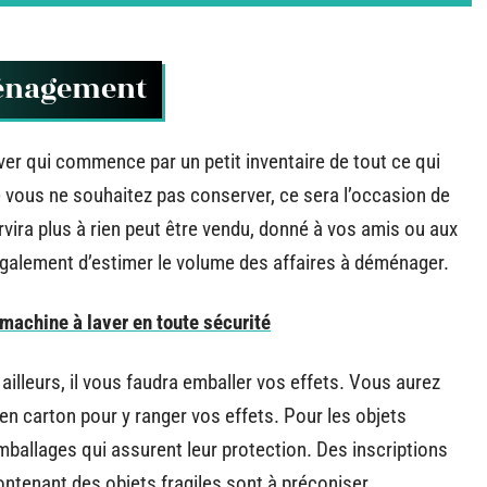
ménagement
er qui commence par un petit inventaire de tout ce qui
ue vous ne souhaitez pas conserver, ce sera l’occasion de
ervira plus à rien peut être vendu, donné à vos amis ou aux
également d’estimer le volume des affaires à déménager.
achine à laver en toute sécurité
ailleurs, il vous faudra emballer vos effets. Vous aurez
n carton pour y ranger vos effets. Pour les objets
 emballages qui assurent leur protection. Des inscriptions
ontenant des objets fragiles sont à préconiser.