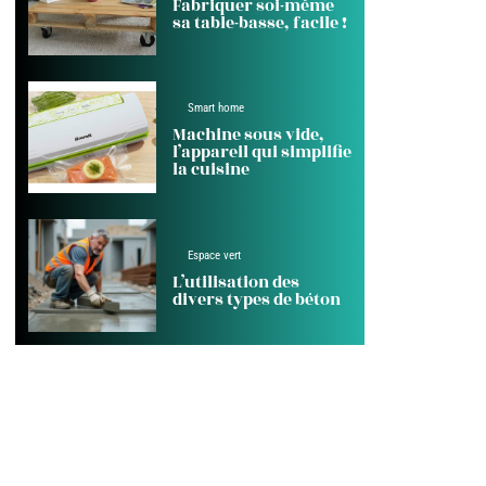
Fabriquer soi-même
sa table-basse, facile !
Smart home
Machine sous vide,
l’appareil qui simplifie
la cuisine
Espace vert
L’utilisation des
divers types de béton