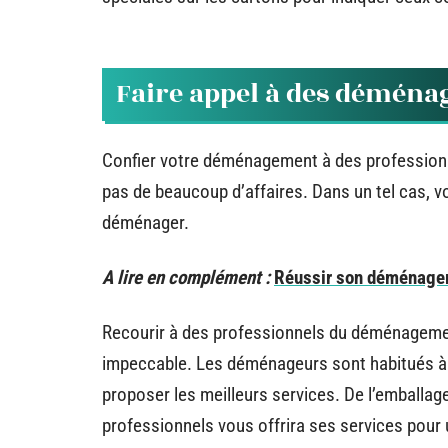
Faire appel à des déména
Confier votre déménagement à des professionn
pas de beaucoup d’affaires. Dans un tel cas, v
déménager.
A lire en complément :
Réussir son déménagem
Recourir à des professionnels du déménagement 
impeccable. Les déménageurs sont habitués à
proposer les meilleurs services. De l’emballag
professionnels vous offrira ses services pour 