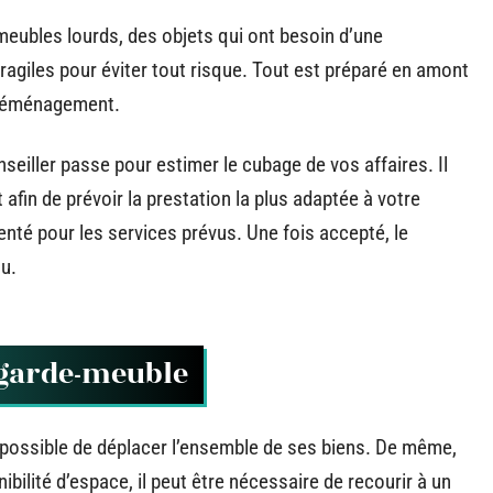
eubles lourds, des objets qui ont besoin d’une
fragiles pour éviter tout risque. Tout est préparé en amont
u déménagement.
seiller passe pour estimer le cubage de vos affaires. Il
fin de prévoir la prestation la plus adaptée à votre
té pour les services prévus. Une fois accepté, le
u.
 garde-meuble
 possible de déplacer l’ensemble de ses biens. De même,
bilité d’espace, il peut être nécessaire de recourir à un