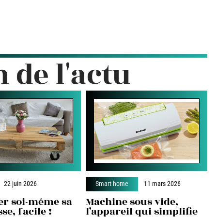
n de l'actu
22 juin 2026
Smart home
11 mars 2026
er soi-même sa
Machine sous vide,
se, facile !
l’appareil qui simplifie