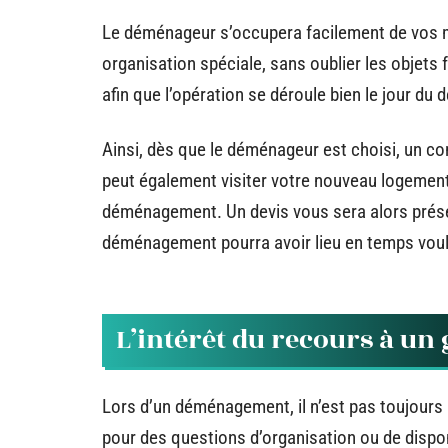
Le déménageur s’occupera facilement de vos m
organisation spéciale, sans oublier les objets 
afin que l’opération se déroule bien le jour d
Ainsi, dès que le déménageur est choisi, un con
peut également visiter votre nouveau logement a
déménagement. Un devis vous sera alors présen
déménagement pourra avoir lieu en temps voul
L’intérêt du recours à un
Lors d’un déménagement, il n’est pas toujours
pour des questions d’organisation ou de disponi