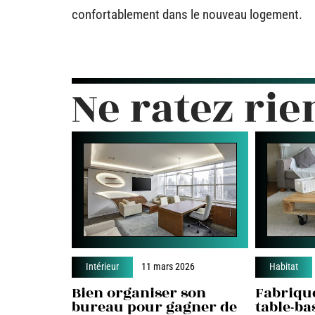
confortablement dans le nouveau logement.
Ne ratez rie
Intérieur
11 mars 2026
Habitat
Bien organiser son
Fabriqu
bureau pour gagner de
table-bas