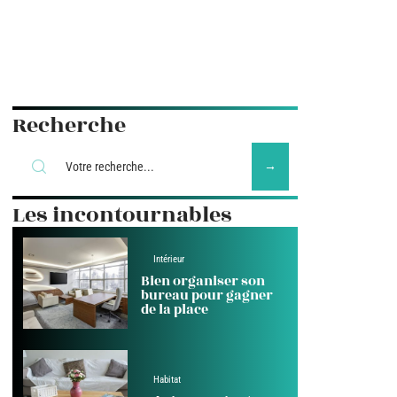
Recherche
Les incontournables
Intérieur
Bien organiser son
bureau pour gagner
de la place
Habitat