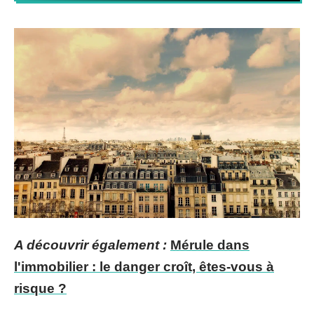
A découvrir également :
Mérule dans
l'immobilier : le danger croît, êtes-vous à
risque ?