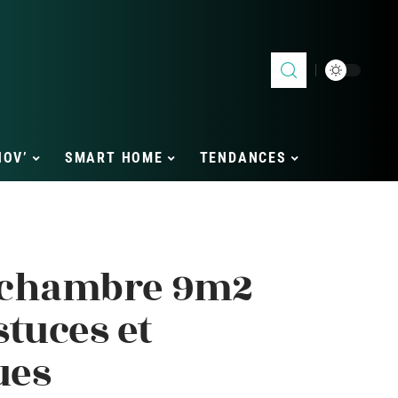
NOV’
SMART HOME
TENDANCES
chambre 9m2
tuces et
ues