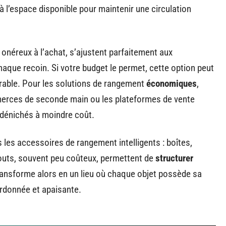
it à l’espace disponible pour maintenir une circulation
onéreux à l’achat, s’ajustent parfaitement aux
que recoin. Si votre budget le permet, cette option peut
urable. Pour les solutions de rangement
économiques
,
mmerces de seconde main ou les plateformes de vente
e dénichés à moindre coût.
 les accessoires de rangement intelligents : boîtes,
ajouts, souvent peu coûteux, permettent de
structurer
ransforme alors en un lieu où chaque objet possède sa
ordonnée et apaisante.