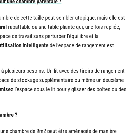
ur une chambre parentale ?
ambre de cette taille peut sembler utopique, mais elle est
ural
rabattable ou une table pliante qui, une fois repliée,
pace de travail sans perturber l’équilibre et la
utilisation intelligente
de l’espace de rangement est
 plusieurs besoins. Un lit avec des tiroirs de rangement
 espace de stockage supplémentaire ou même un deuxième
imisez
l’espace sous le lit pour y glisser des boîtes ou des
hambre ?
u’une chambre de 9m2 peut être aménagée de manière