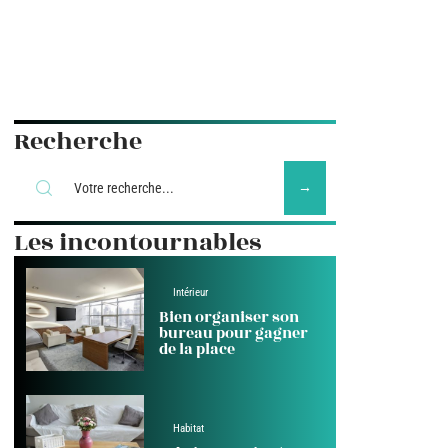
Recherche
Les incontournables
Intérieur
Bien organiser son
bureau pour gagner
de la place
Habitat