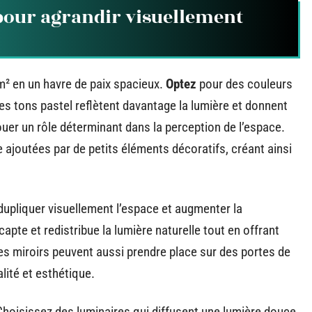
 pour agrandir visuellement
² en un havre de paix spacieux.
Optez
pour des couleurs
les tons pastel reflètent davantage la lumière et donnent
ouer un rôle déterminant dans la perception de l’espace.
 ajoutées par de petits éléments décoratifs, créant ainsi
upliquer visuellement l’espace et augmenter la
apte et redistribue la lumière naturelle tout en offrant
es miroirs peuvent aussi prendre place sur des portes de
ité et esthétique.
 Choisissez des luminaires qui diffusent une lumière douce