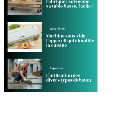
Fabriquer soi-même
sa table-basse, facile !
Smart home
Machine sous vide,
l’appareil qui simplifie
la cuisine
Espace vert
L’utilisation des
divers types de béton