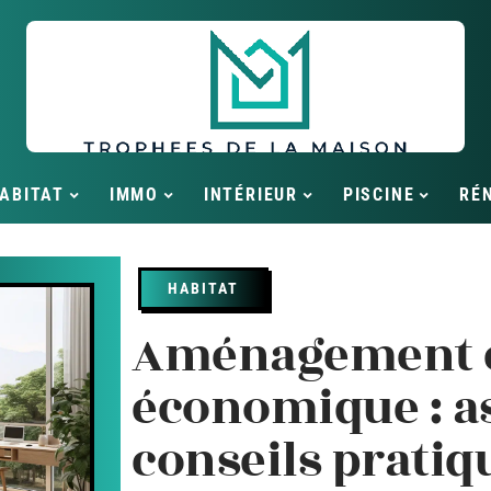
ABITAT
IMMO
INTÉRIEUR
PISCINE
RÉ
HABITAT
Aménagement 
économique : as
conseils pratiq