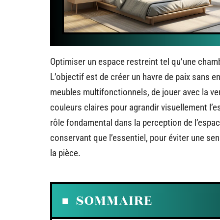
Optimiser un espace restreint tel qu’une chambr
L’objectif est de créer un havre de paix sans e
meubles multifonctionnels, de jouer avec la ver
couleurs claires pour agrandir visuellement l’esp
rôle fondamental dans la perception de l’espa
conservant que l’essentiel, pour éviter une sen
la pièce.
SOMMAIRE