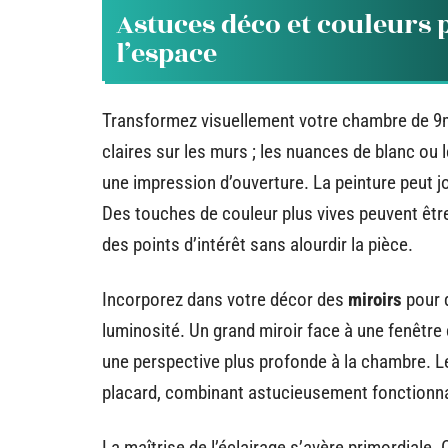
Astuces déco et couleurs
l’espace
Transformez visuellement votre chambre de 9m
claires sur les murs ; les nuances de blanc ou 
une impression d’ouverture. La peinture peut j
Des touches de couleur plus vives peuvent être
des points d’intérêt sans alourdir la pièce.
Incorporez dans votre décor des
miroirs
pour d
luminosité. Un grand miroir face à une fenêtre c
une perspective plus profonde à la chambre. L
placard, combinant astucieusement fonctionnal
La maîtrise de l’éclairage s’avère primordiale.