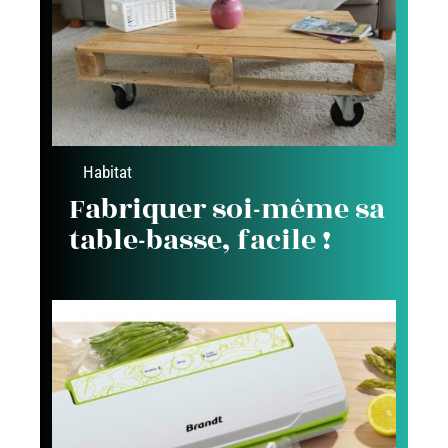
Habitat
Fabriquer soi-même sa
table-basse, facile !