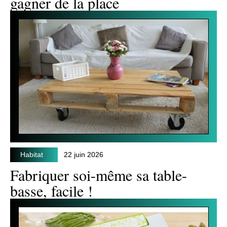
gagner de la place
Habitat
22 juin 2026
Fabriquer soi-même sa table-
basse, facile !