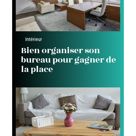
Intérieur
Bien organiser son
bureau pour gagner de
la place