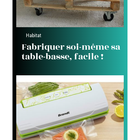
Habitat
Fabriquer soi-même sa
table-basse, facile !