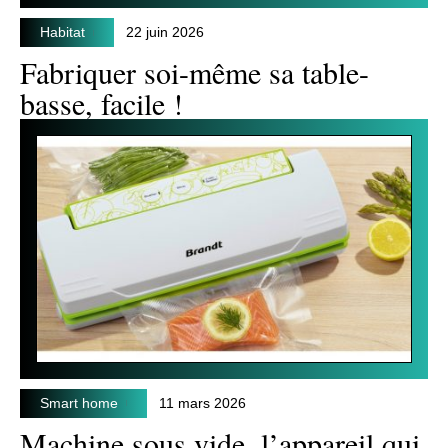
Habitat
22 juin 2026
Fabriquer soi-même sa table-
basse, facile !
Smart home
11 mars 2026
Machine sous vide, l’appareil qui