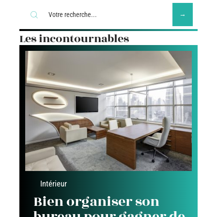
Les incontournables
Intérieur
Bien organiser son
bureau pour gagner de