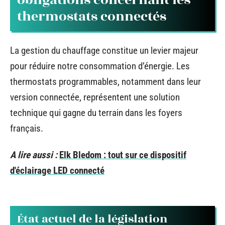
obligations concernant les
thermostats connectés
La gestion du chauffage constitue un levier majeur
pour réduire notre consommation d’énergie. Les
thermostats programmables, notamment dans leur
version connectée, représentent une solution
technique qui gagne du terrain dans les foyers
français.
A lire aussi :
Elk Bledom : tout sur ce dispositif
d'éclairage LED connecté
État actuel de la législation