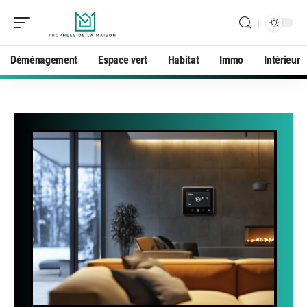
Déménagement
Espace vert
Habitat
Immo
Intérieur