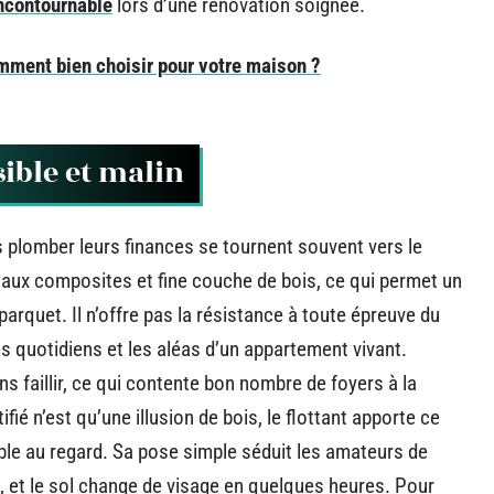
incontournable
lors d’une rénovation soignée.
omment bien choisir pour votre maison ?
sible et malin
 plomber leurs finances se tournent souvent vers le
iaux composites et fine couche de bois, ce qui permet un
 parquet. Il n’offre pas la résistance à toute épreuve du
 quotidiens et les aléas d’un appartement vivant.
ns faillir, ce qui contente bon nombre de foyers à la
fié n’est qu’une illusion de bois, le flottant apporte ce
le au regard. Sa pose simple séduit les amateurs de
e, et le sol change de visage en quelques heures. Pour