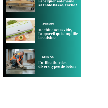
Fabriquer soi-même
sa table-basse, facile !
Smart home
Machine sous vide,
l’appareil qui simplifie
la cuisine
Espace vert
L’utilisation des
divers types de béton