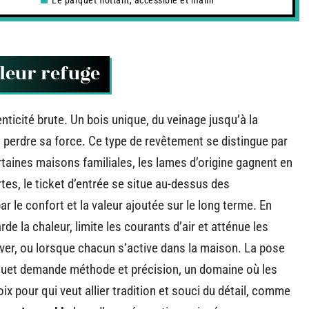
Le parquet flottant, accessible et malin
leur refuge
enticité brute. Un bois unique, du veinage jusqu’à la
 perdre sa force. Ce type de revêtement se distingue par
rtaines maisons familiales, les lames d’origine gagnent en
es, le ticket d’entrée se situe au-dessus des
ar le confort et la valeur ajoutée sur le long terme. En
arde la chaleur, limite les courants d’air et atténue les
’hiver, ou lorsque chacun s’active dans la maison. La pose
arquet demande méthode et précision, un domaine où les
oix pour qui veut allier tradition et souci du détail, comme