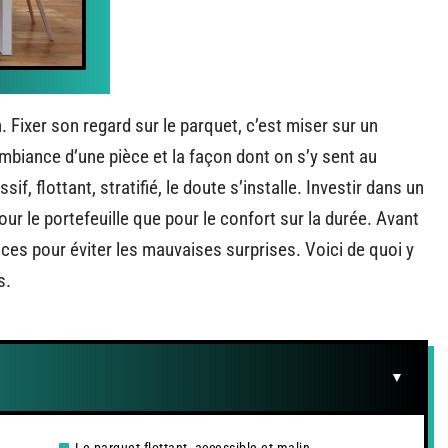
. Fixer son regard sur le parquet, c’est miser sur un
ambiance d’une pièce et la façon dont on s’y sent au
f, flottant, stratifié, le doute s’installe. Investir dans un
r le portefeuille que pour le confort sur la durée. Avant
nces pour éviter les mauvaises surprises. Voici de quoi y
s.