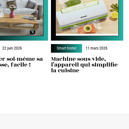
22 juin 2026
Smart home
11 mars 2026
er soi-même sa
Machine sous vide,
se, facile !
l’appareil qui simplifie
la cuisine