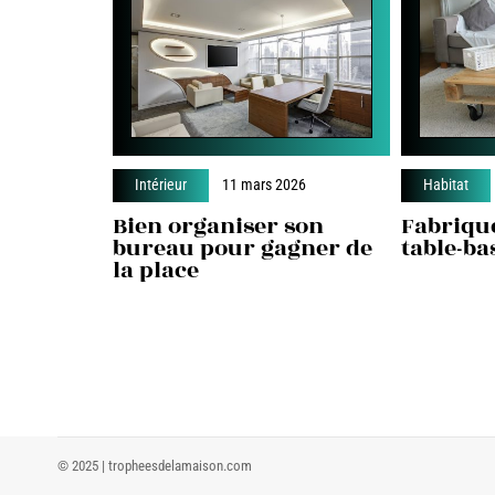
Intérieur
11 mars 2026
Habitat
Bien organiser son
Fabriqu
bureau pour gagner de
table-bas
la place
© 2025 | tropheesdelamaison.com