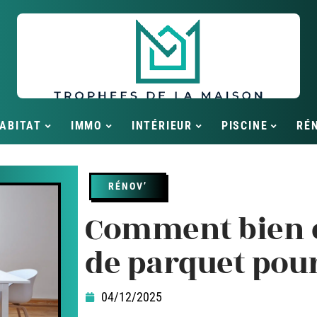
ABITAT
IMMO
INTÉRIEUR
PISCINE
RÉ
RÉNOV’
Comment bien c
de parquet pou
04/12/2025