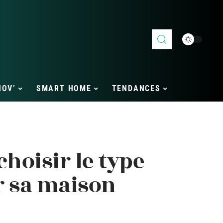
NOV’
SMART HOME
TENDANCES
hoisir le type
r sa maison