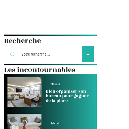
Recherche
Les incontournables
Intérieur
Bien organiser son
bureau pour gagner
de la place
Habitat