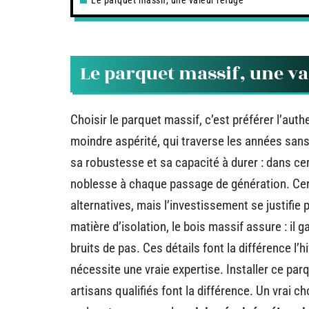
Le parquet massif, une valeur refuge
Le parquet massif, une va
Choisir le parquet massif, c’est préférer l’auth
moindre aspérité, qui traverse les années sans
sa robustesse et sa capacité à durer : dans ce
noblesse à chaque passage de génération. Cert
alternatives, mais l’investissement se justifie p
matière d’isolation, le bois massif assure : il g
bruits de pas. Ces détails font la différence l
nécessite une vraie expertise. Installer ce p
artisans qualifiés font la différence. Un vrai ch