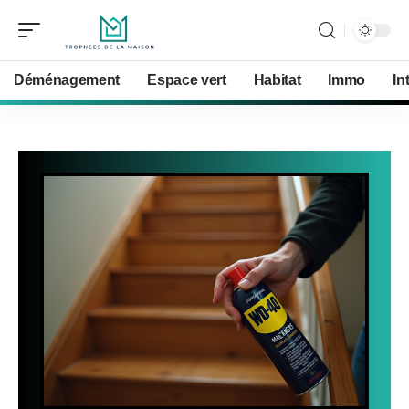
Déménagement
Espace vert
Habitat
Immo
In