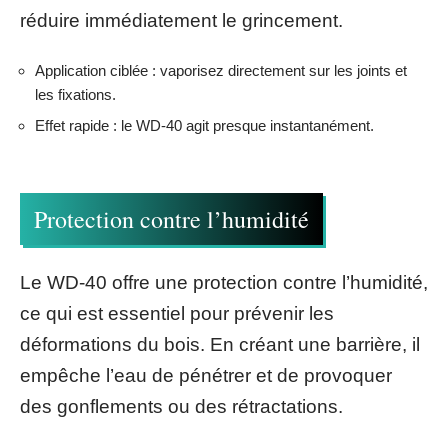
réduire immédiatement le grincement.
Application ciblée : vaporisez directement sur les joints et
les fixations.
Effet rapide : le WD-40 agit presque instantanément.
Protection contre l’humidité
Le WD-40 offre une protection contre l’humidité,
ce qui est essentiel pour prévenir les
déformations du bois. En créant une barrière, il
empêche l’eau de pénétrer et de provoquer
des gonflements ou des rétractations.