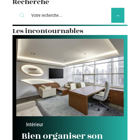
Recherche
Les incontournables
Intérieur
Bien organiser son