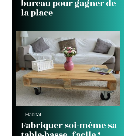
bureau pour gagner de
la place
Habitat
Fabriquer soi-même sa
table-basse, facile !