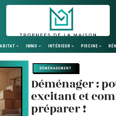
ABITAT
IMMO
INTÉRIEUR
PISCINE
RÉ
DÉMÉNAGEMENT
Déménager : po
excitant et com
préparer !