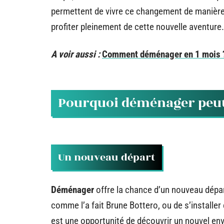
permettent de vivre ce changement de manière 
profiter pleinement de cette nouvelle aventure.
A voir aussi :
Comment déménager en 1 mois 
Pourquoi déménager peut 
Un nouveau départ
Déménager
offre la chance d’un nouveau départ
comme l’a fait Brune Bottero, ou de s’instal
est une opportunité de découvrir un nouvel env