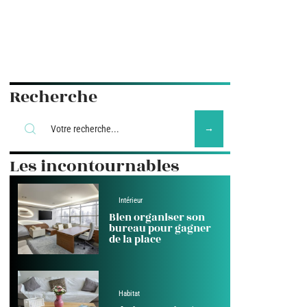
Recherche
Les incontournables
Intérieur
Bien organiser son
bureau pour gagner
de la place
Habitat