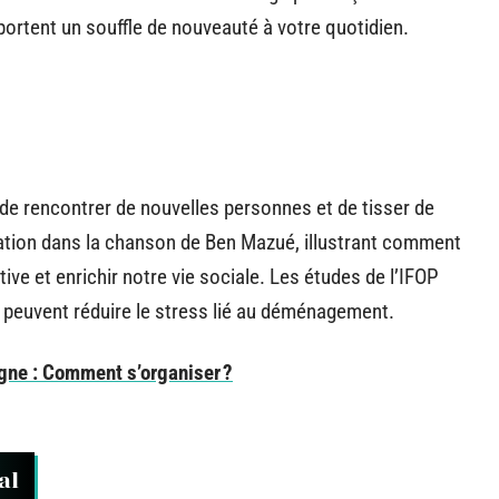
rtent un souffle de nouveauté à votre quotidien.
de rencontrer de nouvelles personnes et de tisser de
iration dans la chanson de Ben Mazué, illustrant comment
e et enrichir notre vie sociale. Les études de l’IFOP
 peuvent réduire le stress lié au déménagement.
ne : Comment s’organiser ?
al