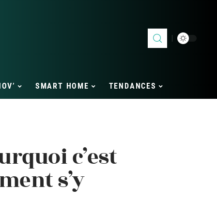
NOV’
SMART HOME
TENDANCES
urquoi c’est
ment s’y