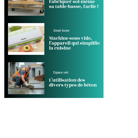
Fabriquer soi-même
sa table-basse, facile !
Smart home
Machine sous vide,
l’appareil qui simplifie
la cuisine
Espace vert
L’utilisation des
divers types de béton