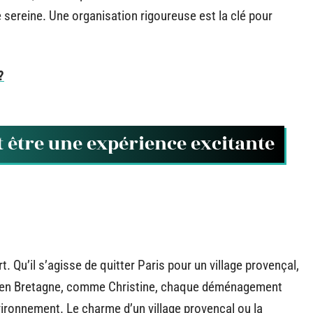
sereine. Une organisation rigoureuse est la clé pour
?
être une expérience excitante
. Qu’il s’agisse de quitter Paris pour un village provençal,
ler en Bretagne, comme Christine, chaque déménagement
ironnement. Le charme d’un village provençal ou la