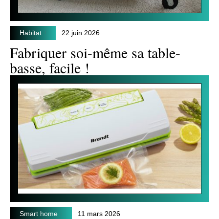
Habitat
22 juin 2026
Fabriquer soi-même sa table-
basse, facile !
Smart home
11 mars 2026