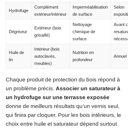
Complément
Imperméabilisation
Selon
Hydrofuge
extérieur/intérieur
de surface
exposit
Nettoyage
Avant 
Extérieur (bois
Dégriseur
chimique de
resatura
grisaillé)
surface
nécess
Intérieur (bois
Huile de
Nutrition en
autoclavés,
Annuel
lin
profondeur
meubles)
Chaque produit de protection du bois répond à
un problème précis.
Associer un saturateur à
un hydrofuge sur une terrasse exposée
donne de meilleurs résultats qu’un vernis seul,
qui finira par cloquer. Pour les bois intérieurs, le
choix entre huile et saturateur dépend surtout