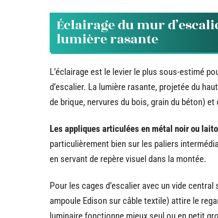
Éclairage du mur d’escalie
lumière rasante
L’éclairage est le levier le plus sous-estimé p
d’escalier. La lumière rasante, projetée du haut 
de brique, nervures du bois, grain du béton) et c
Les appliques articulées en métal noir ou laiton
particulièrement bien sur les paliers intermédi
en servant de repère visuel dans la montée.
Pour les cages d’escalier avec un vide central 
ampoule Edison sur câble textile) attire le reg
luminaire fonctionne mieux seul ou en petit g