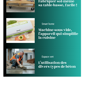
Fabriquer soi-même
sa table-basse, facile !
Smart home
Machine sous vide,
l’appareil qui simplifie
la cuisine
Espace vert
L’utilisation des
divers types de béton