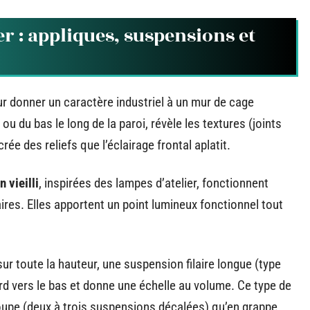
r : appliques, suspensions et
our donner un caractère industriel à un mur de cage
ou du bas le long de la paroi, révèle les textures (joints
rée des reliefs que l’éclairage frontal aplatit.
 vieilli
, inspirées des lampes d’atelier, fonctionnent
aires. Elles apportent un point lumineux fonctionnel tout
sur toute la hauteur, une suspension filaire longue (type
ard vers le bas et donne une échelle au volume. Ce type de
roupe (deux à trois suspensions décalées) qu’en grappe