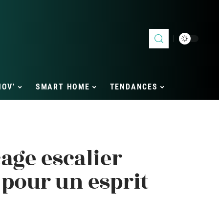
NOV’
SMART HOME
TENDANCES
age escalier
 pour un esprit