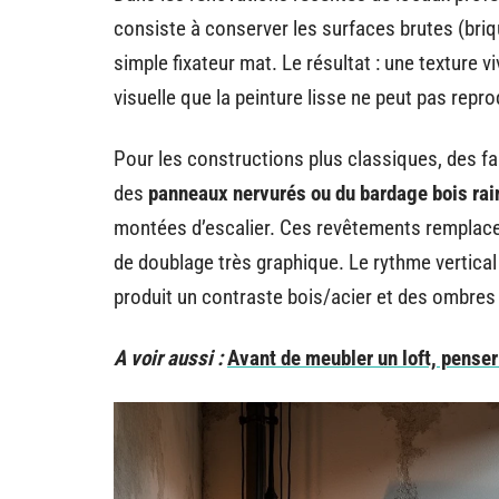
consiste à conserver les surfaces brutes (briq
simple fixateur mat. Le résultat : une texture 
visuelle que la peinture lisse ne peut pas repro
Pour les constructions plus classiques, des f
des
panneaux nervurés ou du bardage bois rai
montées d’escalier. Ces revêtements remplacent 
de doublage très graphique. Le rythme vertical
produit un contraste bois/acier et des ombres
A voir aussi :
Avant de meubler un loft, penser