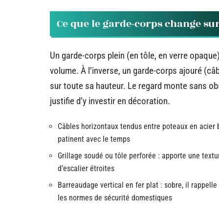
Ce que le garde-corps change su
Un garde-corps plein (en tôle, en verre opaque
volume. À l’inverse, un garde-corps ajouré (câb
sur toute sa hauteur. Le regard monte sans obs
justifie d’y investir en décoration.
Câbles horizontaux tendus entre poteaux en acier bru
patinent avec le temps
Grillage soudé ou tôle perforée : apporte une textu
d’escalier étroites
Barreaudage vertical en fer plat : sobre, il rappell
les normes de sécurité domestiques