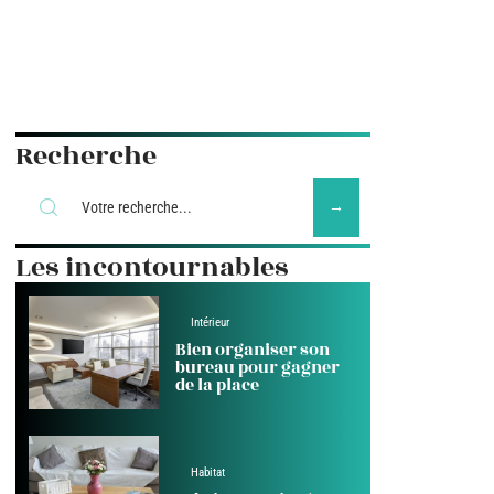
Recherche
Les incontournables
Intérieur
Bien organiser son
bureau pour gagner
de la place
Habitat