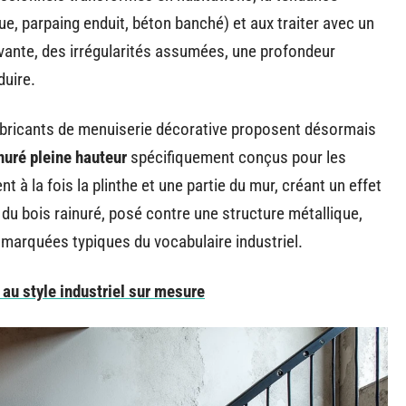
ue, parpaing enduit, béton banché) et aux traiter avec un
vivante, des irrégularités assumées, une profondeur
duire.
abricants de menuiserie décorative proposent désormais
nuré pleine hauteur
spécifiquement conçus pour les
à la fois la plinthe et une partie du mur, créant un effet
 du bois rainuré, posé contre une structure métallique,
 marquées typiques du vocabulaire industriel.
 au style industriel sur mesure