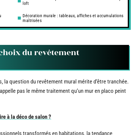
loft
u
Décoration murale : tableaux, affiches et accumulations
maîtrisées
 choix du revêtement
, la question du revêtement mural mérite d’être tranchée.
’appelle pas le même traitement qu’un mur en placo peint
e à la déco de salon ?
ssionnels transformés en habitations, la tendance