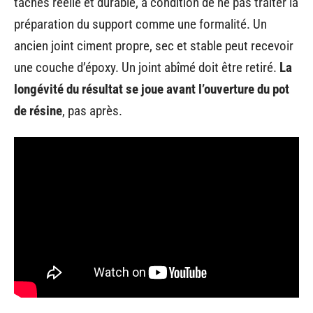
taches réelle et durable, à condition de ne pas traiter la
préparation du support comme une formalité. Un
ancien joint ciment propre, sec et stable peut recevoir
une couche d’époxy. Un joint abîmé doit être retiré.
La
longévité du résultat se joue avant l’ouverture du pot
de résine
, pas après.