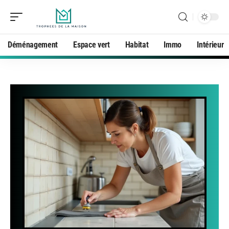
Déménagement
Espace vert
Habitat
Immo
Intérieur