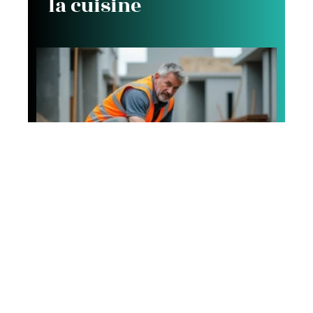
la cuisine
Espace vert
L’utilisation des divers
types de béton