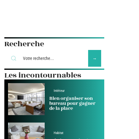
Recherche
Les incontournables
Intérieur
Bien organiser son
bureau pour gagner
de la place
Habitat