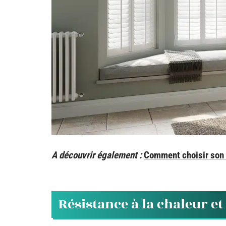
A découvrir également :
Comment choisir son 
Résistance à la chaleur et 