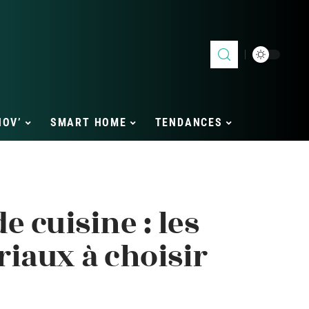
NOV’
SMART HOME
TENDANCES
e cuisine : les
iaux à choisir