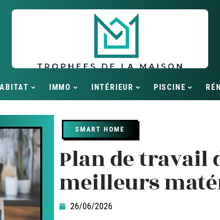
ABITAT
IMMO
INTÉRIEUR
PISCINE
RÉ
SMART HOME
Plan de travail d
meilleurs matér
26/06/2026