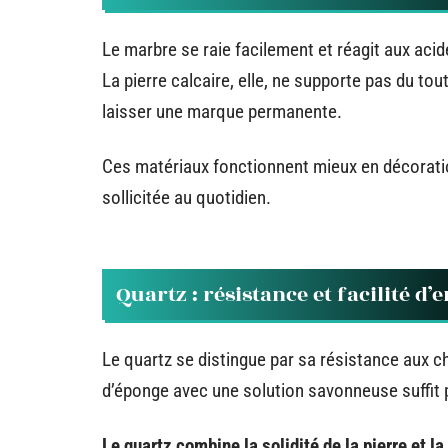
Le marbre se raie facilement et réagit aux aci
La pierre calcaire, elle, ne supporte pas du tou
laisser une marque permanente.
Ces matériaux fonctionnent mieux en décoratio
sollicitée au quotidien.
Quartz : résistance et facilité d’
Le quartz se distingue par sa résistance aux 
d’éponge avec une solution savonneuse suffit p
Le quartz combine la solidité de la pierre et la