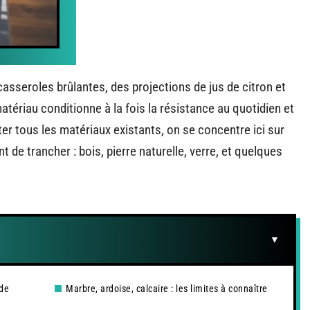
casseroles brûlantes, des projections de jus de citron et
tériau conditionne à la fois la résistance au quotidien et
ister tous les matériaux existants, on se concentre ici sur
de trancher : bois, pierre naturelle, verre, et quelques
 de
Marbre, ardoise, calcaire : les limites à connaître