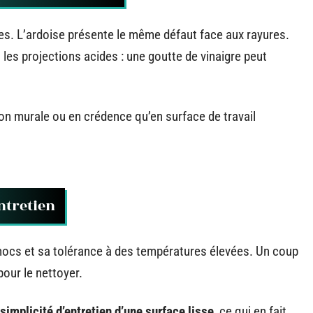
des. L’ardoise présente le même défaut face aux rayures.
t les projections acides : une goutte de vinaigre peut
n murale ou en crédence qu’en surface de travail
entretien
chocs et sa tolérance à des températures élevées. Un coup
our le nettoyer.
 simplicité d’entretien d’une surface lisse
, ce qui en fait