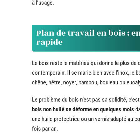
à l’usage.
Plan de travail en bois : 
rapide
Le bois reste le matériau qui donne le plus d
contemporain. Il se marie bien avec l’inox, le b
chêne, hêtre, noyer, bambou, bouleau ou eucaly
Le problème du bois n’est pas sa solidité, c’est
bois non huilé se déforme en quelques mois
da
une huile protectrice ou un vernis adapté au co
fois par an.