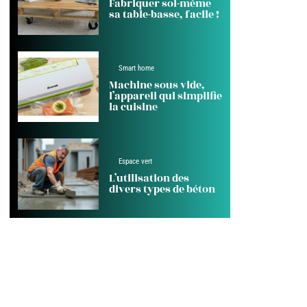
Fabriquer soi-même
sa table-basse, facile !
Smart home
Machine sous vide,
l’appareil qui simplifie
la cuisine
Espace vert
L’utilisation des
divers types de béton