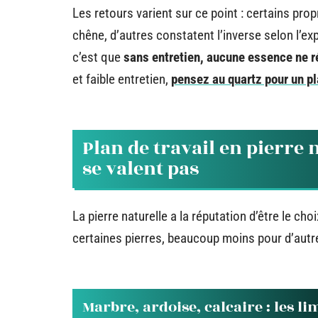
Les retours varient sur ce point : certains prop
chêne, d’autres constatent l’inverse selon l’ex
c’est que
sans entretien, aucune essence ne 
et faible entretien,
pensez au quartz pour un pl
Plan de travail en pierre n
se valent pas
La pierre naturelle a la réputation d’être le choi
certaines pierres, beaucoup moins pour d’autr
Marbre, ardoise, calcaire : les li