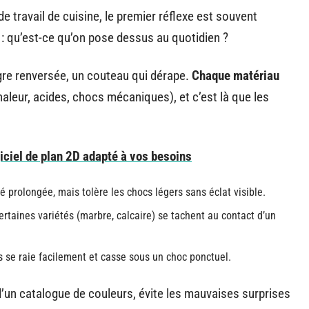
 travail de cuisine, le premier réflexe est souvent
 : qu’est-ce qu’on pose dessus au quotidien ?
igre renversée, un couteau qui dérape.
Chaque matériau
aleur, acides, chocs mécaniques), et c’est là que les
iciel de plan 2D adapté à vos besoins
é prolongée, mais tolère les chocs légers sans éclat visible.
certaines variétés (marbre, calcaire) se tachent au contact d’un
is se raie facilement et casse sous un choc ponctuel.
 d’un catalogue de couleurs, évite les mauvaises surprises