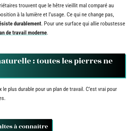
riétaires trouvent que le hêtre vieillit mal comparé au
position à la lumière et l’usage. Ce qui ne change pas,
résiste durablement
. Pour une surface qui allie robustesse
an de travail moderne
.
aturelle : toutes les pierres ne
x le plus durable pour un plan de travail. C’est vrai pour
es.
mites à connaître