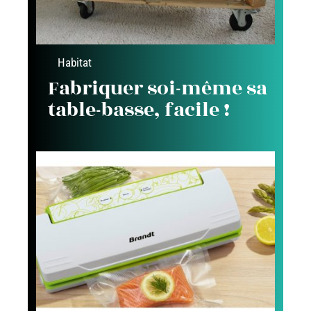
Habitat
Fabriquer soi-même sa
table-basse, facile !