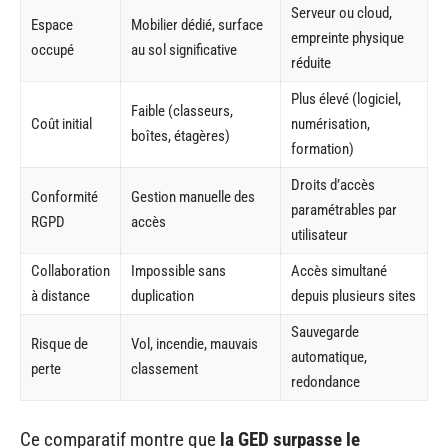
Serveur ou cloud,
Espace
Mobilier dédié, surface
empreinte physique
occupé
au sol significative
réduite
Plus élevé (logiciel,
Faible (classeurs,
Coût initial
numérisation,
boîtes, étagères)
formation)
Droits d’accès
Conformité
Gestion manuelle des
paramétrables par
RGPD
accès
utilisateur
Collaboration
Impossible sans
Accès simultané
à distance
duplication
depuis plusieurs sites
Sauvegarde
Risque de
Vol, incendie, mauvais
automatique,
perte
classement
redondance
Ce comparatif montre que
la GED surpasse le