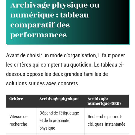
Archivage physique ou
numérique : tableau
comparatif des
performances
Avant de choisir un mode d’organisation, il faut poser
les critères qui comptent au quotidien. Le tableau ci-
dessous oppose les deux grandes familles de
solutions sur des axes concrets.
Critère
Archivage physique
Archivage
numérique (GED)
Dépend de l’étiquetage
Vitesse de
Recherche par mot-
et de la proximité
recherche
clé, quasi instantanée
physique