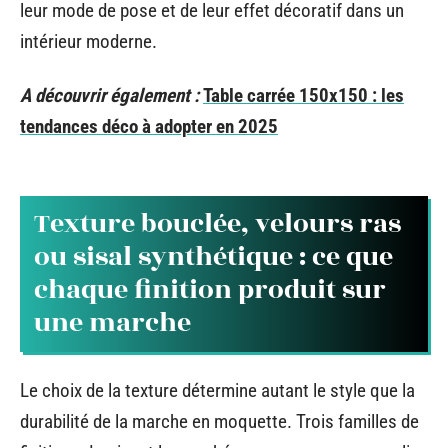
leur mode de pose et de leur effet décoratif dans un
intérieur moderne.
A découvrir également :
Table carrée 150x150 : les
tendances déco à adopter en 2025
Texture bouclée, velours ras
ou sisal synthétique : ce que
chaque finition produit sur
une marche
Le choix de la texture détermine autant le style que la
durabilité de la marche en moquette. Trois familles de