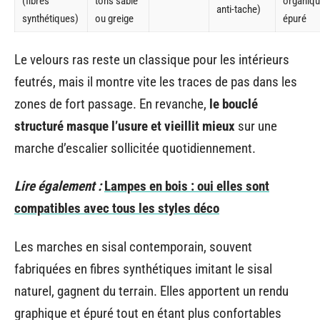
(fibres
tons sable
organiqu
anti-tache)
synthétiques)
ou greige
épuré
Le velours ras reste un classique pour les intérieurs
feutrés, mais il montre vite les traces de pas dans les
zones de fort passage. En revanche,
le bouclé
structuré masque l’usure et vieillit mieux
sur une
marche d’escalier sollicitée quotidiennement.
Lire également :
Lampes en bois : oui elles sont
compatibles avec tous les styles déco
Les marches en sisal contemporain, souvent
fabriquées en fibres synthétiques imitant le sisal
naturel, gagnent du terrain. Elles apportent un rendu
graphique et épuré tout en étant plus confortables