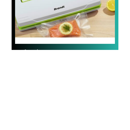
Smart home
Machine sous vide,
l’appareil qui simplifie
la cuisine