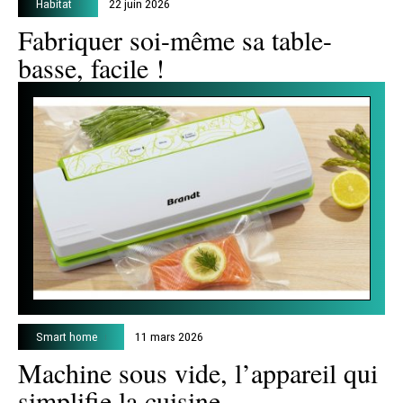
Habitat
22 juin 2026
Fabriquer soi-même sa table-
basse, facile !
Smart home
11 mars 2026
Machine sous vide, l’appareil qui
simplifie la cuisine