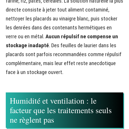
farine, riz, pâtes, céréales. La solution naturelle la plus
directe consiste à jeter tout aliment contaminé,
nettoyer les placards au vinaigre blanc, puis stocker
les denrées dans des contenants hermétiques en
verre ou en métal.
Aucun répulsif ne compense un
stockage inadapté
. Des feuilles de laurier dans les
placards sont parfois recommandées comme répulsif
complémentaire, mais leur effet reste anecdotique
face à un stockage ouvert.
Humidité et ventilation : le
facteur que les traitements seuls
ne règlent pas