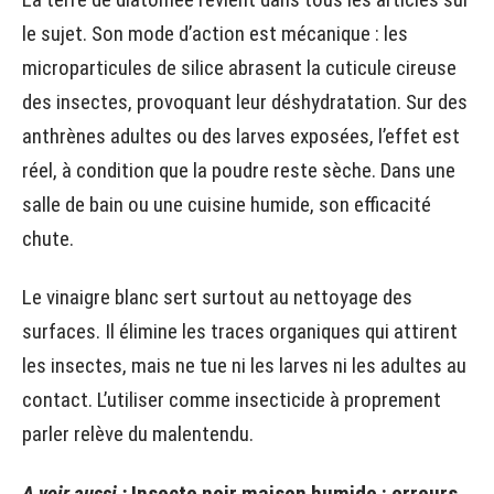
le sujet. Son mode d’action est mécanique : les
microparticules de silice abrasent la cuticule cireuse
des insectes, provoquant leur déshydratation. Sur des
anthrènes adultes ou des larves exposées, l’effet est
réel, à condition que la poudre reste sèche. Dans une
salle de bain ou une cuisine humide, son efficacité
chute.
Le vinaigre blanc sert surtout au nettoyage des
surfaces. Il élimine les traces organiques qui attirent
les insectes, mais ne tue ni les larves ni les adultes au
contact. L’utiliser comme insecticide à proprement
parler relève du malentendu.
A voir aussi :
Insecte noir maison humide : erreurs