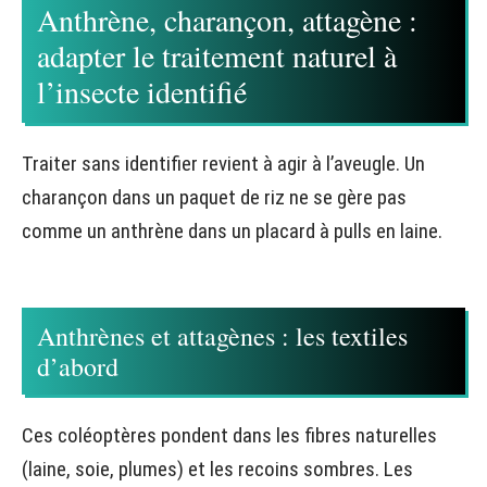
Anthrène, charançon, attagène :
adapter le traitement naturel à
l’insecte identifié
Traiter sans identifier revient à agir à l’aveugle. Un
charançon dans un paquet de riz ne se gère pas
comme un anthrène dans un placard à pulls en laine.
Anthrènes et attagènes : les textiles
d’abord
Ces coléoptères pondent dans les fibres naturelles
(laine, soie, plumes) et les recoins sombres. Les