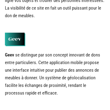
ligne vos objets et trouver des personnes intéressées.
La visibilité de ce site en fait un outil puissant pour le
don de meubles.
Geev
Geev
se distingue par son concept innovant de dons
entre particuliers. Cette application mobile propose
une interface intuitive pour publier des annonces de
meubles à donner. Un système de géolocalisation
facilite les échanges de proximité, rendant le
processus rapide et efficace.