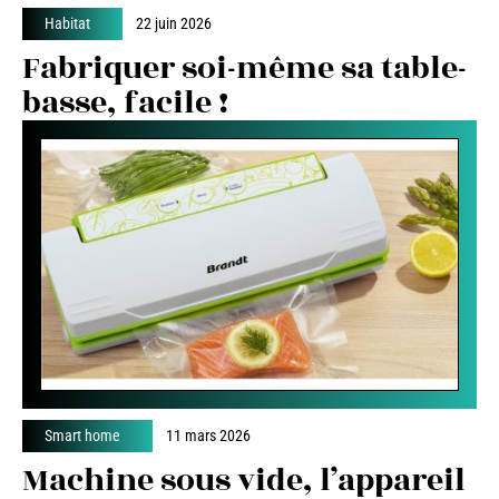
Habitat
22 juin 2026
Fabriquer soi-même sa table-
basse, facile !
Smart home
11 mars 2026
Machine sous vide, l’appareil