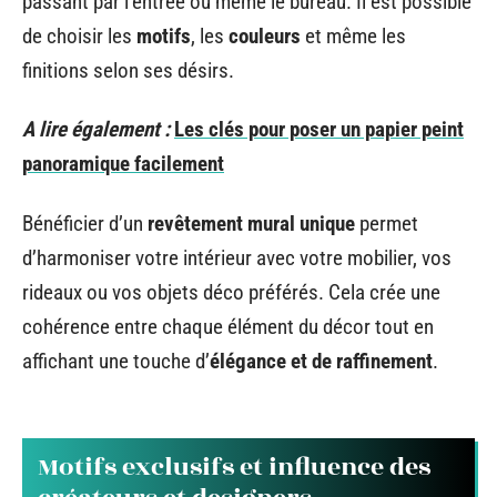
passant par l’entrée ou même le bureau. Il est possible
de choisir les
motifs
, les
couleurs
et même les
finitions selon ses désirs.
A lire également :
Les clés pour poser un papier peint
panoramique facilement
Bénéficier d’un
revêtement mural unique
permet
d’harmoniser votre intérieur avec votre mobilier, vos
rideaux ou vos objets déco préférés. Cela crée une
cohérence entre chaque élément du décor tout en
affichant une touche d’
élégance et de raffinement
.
Motifs exclusifs et influence des