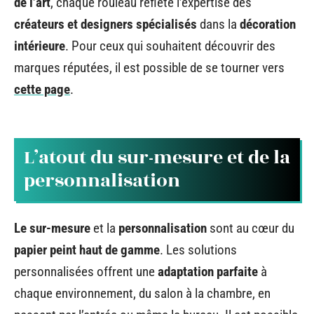
de l’art
, chaque rouleau reflète l’expertise des
créateurs et designers spécialisés
dans la
décoration
intérieure
. Pour ceux qui souhaitent découvrir des
marques réputées, il est possible de se tourner vers
cette page
.
L’atout du sur-mesure et de la
personnalisation
Le sur-mesure
et la
personnalisation
sont au cœur du
papier peint haut de gamme
. Les solutions
personnalisées offrent une
adaptation parfaite
à
chaque environnement, du salon à la chambre, en