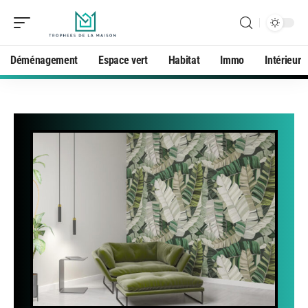
Déménagement
Espace vert
Habitat
Immo
Intérieur