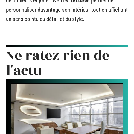
de couleurs et jouer avec les
textures
permet de
personnaliser davantage son intérieur tout en affichant
un sens pointu du détail et du style.
Ne ratez rien de
l'actu