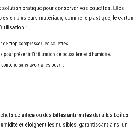
 solution pratique pour conserver vos couettes. Elles
bles en plusieurs matériaux, comme le plastique, le carton
utilisation :
er de trop compresser les couettes.
 pour prévenir l’infiltration de poussière et d’humidité.
 contenu sans avoir à les ouvrir.
achets de
silice
ou des
billes anti-mites
dans les boîtes
midité et éloignent les nuisibles, garantissant ainsi un