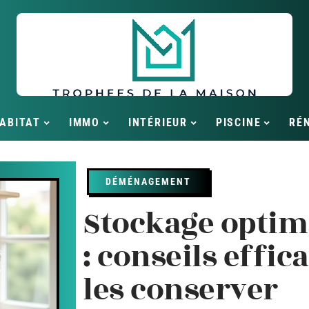
ABITAT
IMMO
INTÉRIEUR
PISCINE
RÉ
DÉMÉNAGEMENT
Stockage optim
: conseils effic
les conserver