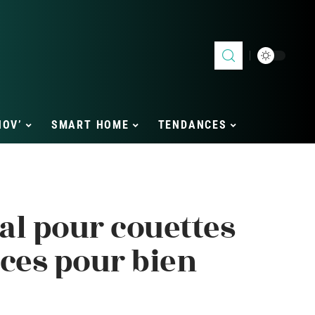
NOV’
SMART HOME
TENDANCES
al pour couettes
aces pour bien