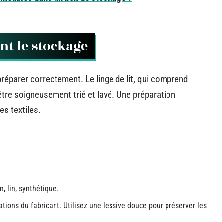
nt le stockage
réparer correctement. Le linge de lit, qui comprend
 être soigneusement trié et lavé. Une préparation
es textiles.
, lin, synthétique.
ions du fabricant. Utilisez une lessive douce pour préserver les