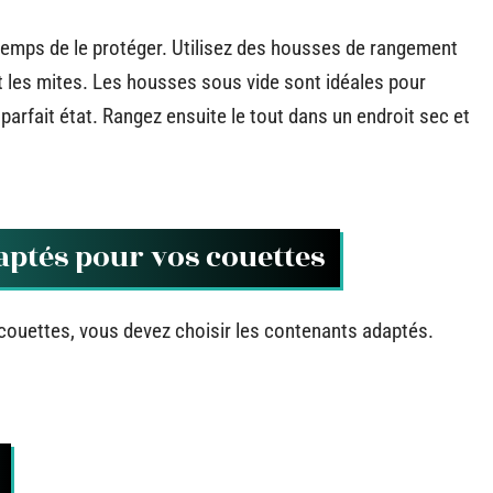
 temps de le protéger. Utilisez des housses de rangement
t les mites. Les housses sous vide sont idéales pour
 parfait état. Rangez ensuite le tout dans un endroit sec et
aptés pour vos couettes
 couettes, vous devez choisir les contenants adaptés.