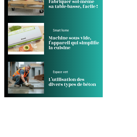
Fabriquer soi-même
sa table-basse, facile !
Smart home
Machine sous vide,
l’appareil qui simplifie
la cuisine
Espace vert
L’utilisation des
divers types de béton