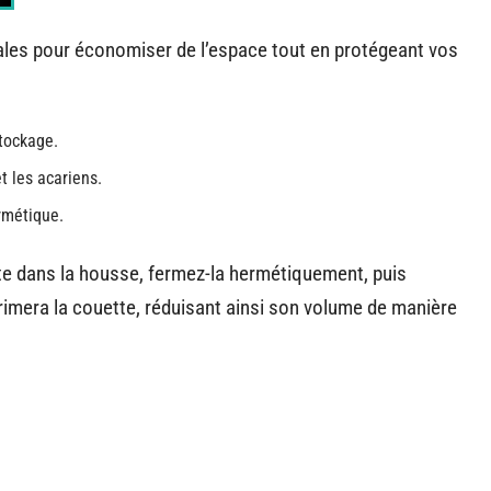
ales pour économiser de l’espace tout en protégeant vos
stockage.
t les acariens.
rmétique.
tte dans la housse, fermez-la hermétiquement, puis
mprimera la couette, réduisant ainsi son volume de manière