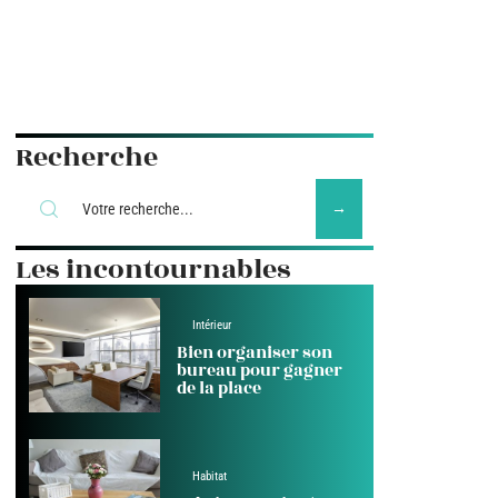
Recherche
Les incontournables
Intérieur
Bien organiser son
bureau pour gagner
de la place
Habitat