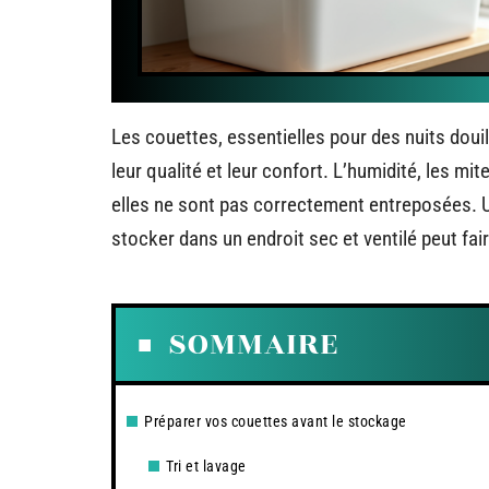
Les couettes, essentielles pour des nuits doui
leur qualité et leur confort. L’humidité, les 
elles ne sont pas correctement entreposées. 
stocker dans un endroit sec et ventilé peut fair
SOMMAIRE
Préparer vos couettes avant le stockage
Tri et lavage