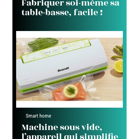
Fabriquer soi-même sa
table-basse, facile !
Smart home
Machine sous vide,
l’appareil qui simplifie