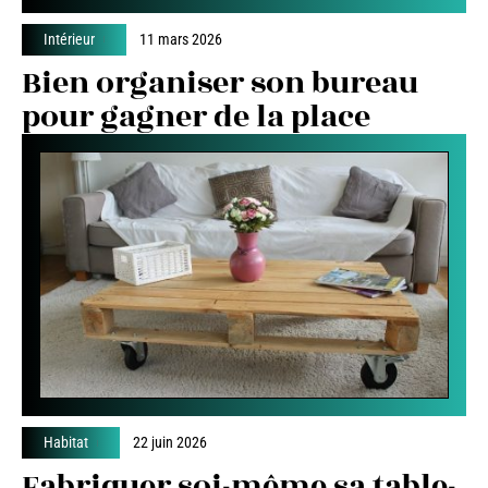
Intérieur
11 mars 2026
Bien organiser son bureau
pour gagner de la place
Habitat
22 juin 2026
Fabriquer soi-même sa table-