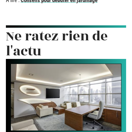
À lire :
Conseils pour débuter en jardinage
Ne ratez rien de
l'actu