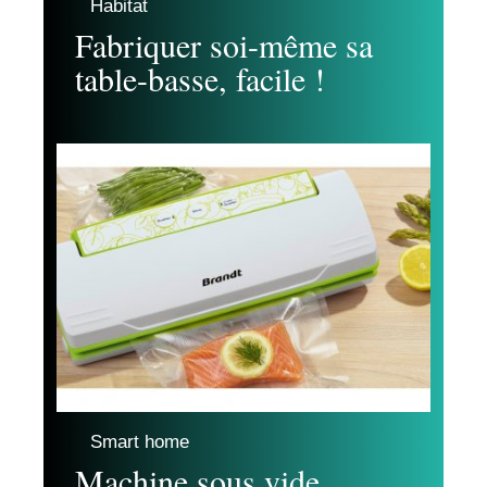
Habitat
Fabriquer soi-même sa
table-basse, facile !
Smart home
Machine sous vide,