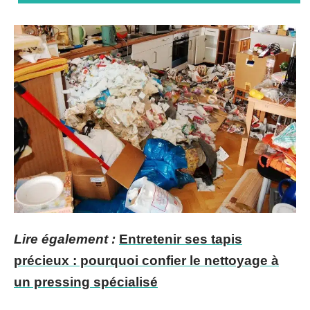
Lire également :
Entretenir ses tapis
précieux : pourquoi confier le nettoyage à
un pressing spécialisé