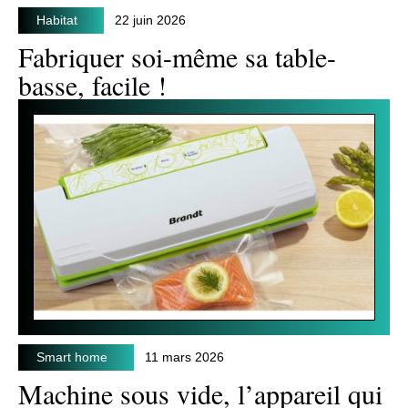
Habitat
22 juin 2026
Fabriquer soi-même sa table-
basse, facile !
Smart home
11 mars 2026
Machine sous vide, l’appareil qui