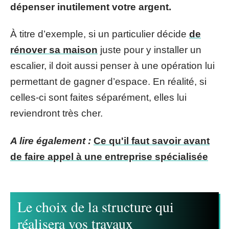
dépenser inutilement votre argent.
À titre d’exemple, si un particulier décide
de
rénover sa maison
juste pour y installer un
escalier, il doit aussi penser à une opération lui
permettant de gagner d’espace. En réalité, si
celles-ci sont faites séparément, elles lui
reviendront très cher.
A lire également :
Ce qu'il faut savoir avant
de faire appel à une entreprise spécialisée
Le choix de la structure qui
réalisera vos travaux