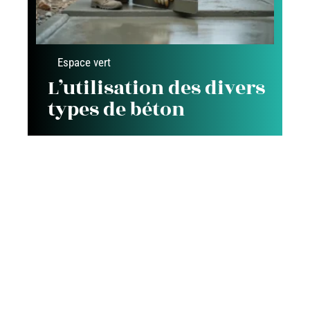
Espace vert
L’utilisation des divers
types de béton
Contact
Mentions légales
Sitemap
© 2025 | tropheesdelamaison.com