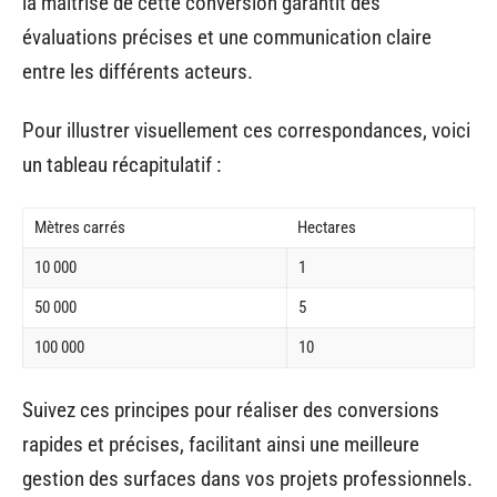
la maîtrise de cette conversion garantit des
évaluations précises et une communication claire
entre les différents acteurs.
Pour illustrer visuellement ces correspondances, voici
un tableau récapitulatif :
Mètres carrés
Hectares
10 000
1
50 000
5
100 000
10
Suivez ces principes pour réaliser des conversions
rapides et précises, facilitant ainsi une meilleure
gestion des surfaces dans vos projets professionnels.