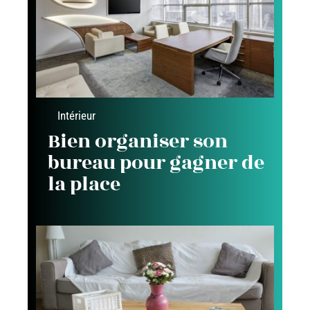
Intérieur
Bien organiser son
bureau pour gagner de
la place