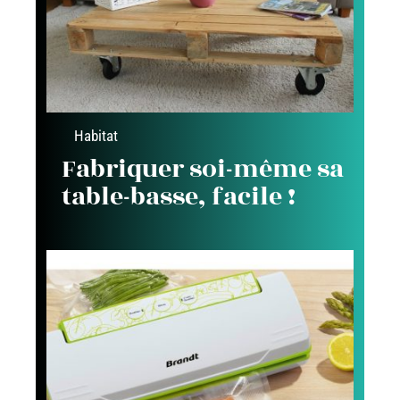
Habitat
Fabriquer soi-même sa
table-basse, facile !