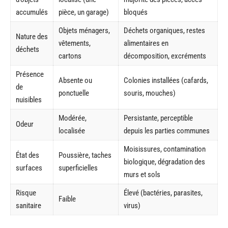
accumulés
pièce, un garage)
bloqués
Objets ménagers,
Déchets organiques, restes
Nature des
vêtements,
alimentaires en
déchets
cartons
décomposition, excréments
Présence
Absente ou
Colonies installées (cafards,
de
ponctuelle
souris, mouches)
nuisibles
Modérée,
Persistante, perceptible
Odeur
localisée
depuis les parties communes
Moisissures, contamination
État des
Poussière, taches
biologique, dégradation des
surfaces
superficielles
murs et sols
Risque
Élevé (bactéries, parasites,
Faible
sanitaire
virus)