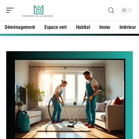
Déménagement
Espace vert
Habitat
Immo
Intérieur