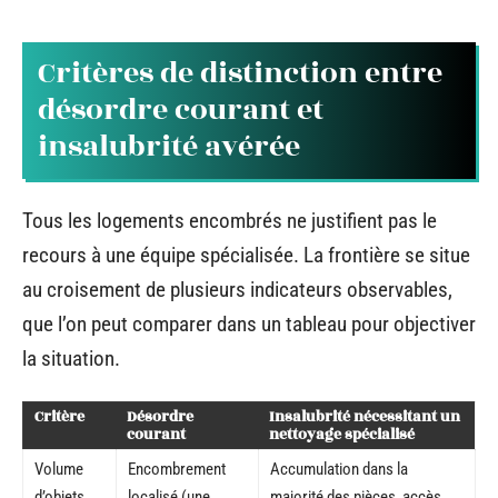
Critères de distinction entre
désordre courant et
insalubrité avérée
Tous les logements encombrés ne justifient pas le
recours à une équipe spécialisée. La frontière se situe
au croisement de plusieurs indicateurs observables,
que l’on peut comparer dans un tableau pour objectiver
la situation.
Critère
Désordre
Insalubrité nécessitant un
courant
nettoyage spécialisé
Volume
Encombrement
Accumulation dans la
d’objets
localisé (une
majorité des pièces, accès