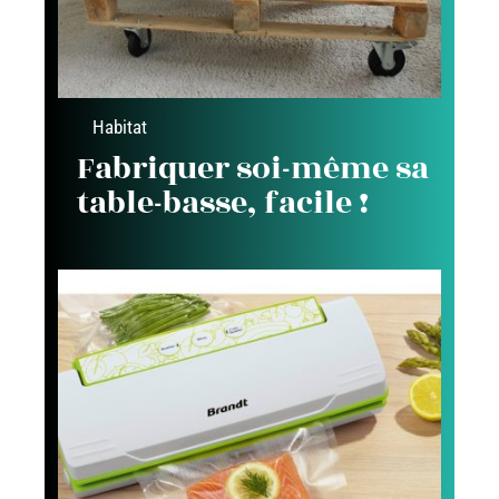
Habitat
Fabriquer soi-même sa
table-basse, facile !