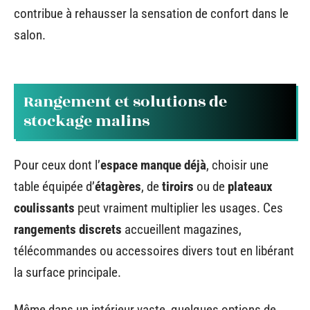
contribue à rehausser la sensation de confort dans le
salon.
Rangement et solutions de
stockage malins
Pour ceux dont l’
espace manque déjà
, choisir une
table équipée d’
étagères
, de
tiroirs
ou de
plateaux
coulissants
peut vraiment multiplier les usages. Ces
rangements discrets
accueillent magazines,
télécommandes ou accessoires divers tout en libérant
la surface principale.
Même dans un intérieur vaste, quelques options de