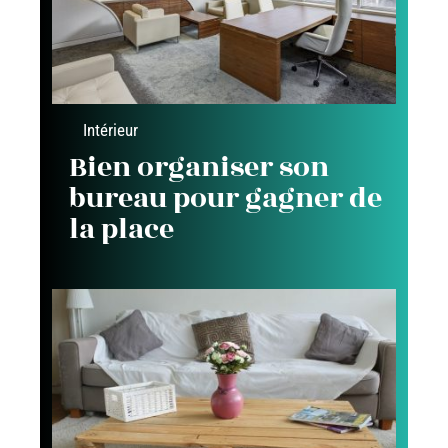
Intérieur
Bien organiser son
bureau pour gagner de
la place