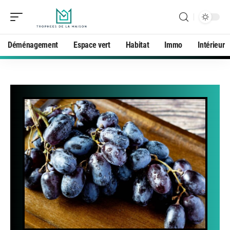
Déménagement
Espace vert
Habitat
Immo
Intérieur