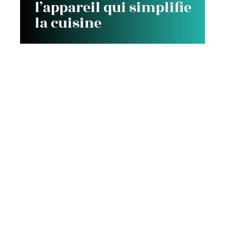
l’appareil qui simplifie
la cuisine
Espace vert
L’utilisation des divers