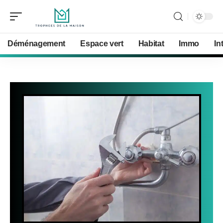
Déménagement
Espace vert
Habitat
Immo
In