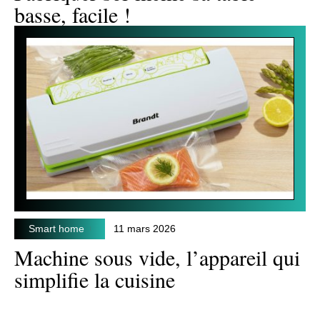
basse, facile !
Smart home
11 mars 2026
Machine sous vide, l’appareil qui
simplifie la cuisine