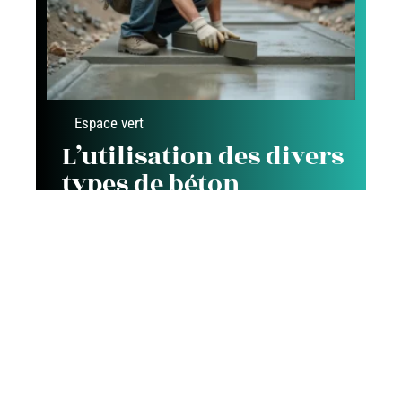
Espace vert
L’utilisation des divers
types de béton