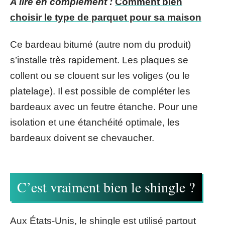
A lire en complément :
Comment bien
choisir le type de parquet pour sa maison
Ce bardeau bitumé (autre nom du produit)
s’installe très rapidement. Les plaques se
collent ou se clouent sur les voliges (ou le
platelage). Il est possible de compléter les
bardeaux avec un feutre étanche. Pour une
isolation et une étanchéité optimale, les
bardeaux doivent se chevaucher.
C’est vraiment bien le shingle ?
Aux États-Unis, le shingle est utilisé partout