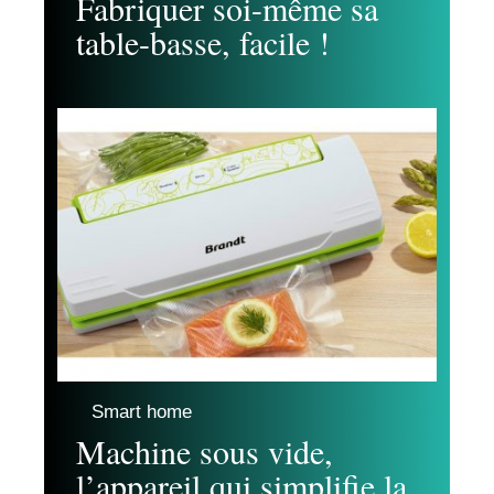
Fabriquer soi-même sa
table-basse, facile !
Smart home
Machine sous vide,
l’appareil qui simplifie la