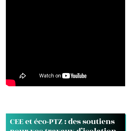
CEE et éco-PTZ : des soutiens