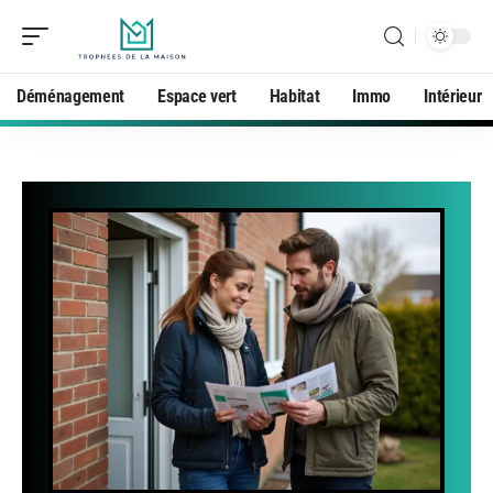
Déménagement
Espace vert
Habitat
Immo
Intérieur