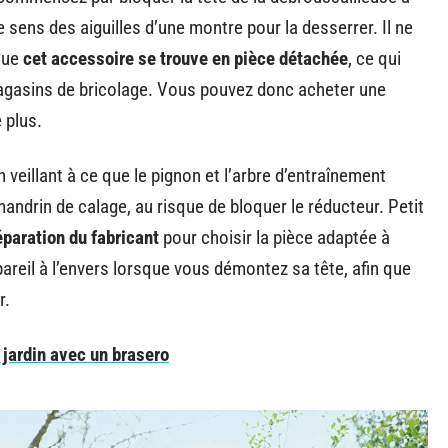
e sens des aiguilles d’une montre pour la desserrer. Il ne
 que
cet accessoire se trouve en pièce détachée
, ce qui
magasins de bricolage. Vous pouvez donc acheter une
 plus.
 veillant à ce que le pignon et l’arbre d’entraînement
mandrin de calage, au risque de bloquer le réducteur. Petit
paration du fabricant
pour choisir la pièce adaptée à
areil à l’envers lorsque vous démontez sa tête, afin que
r.
 jardin avec un brasero