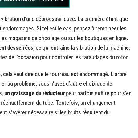
la vibration d’une débroussailleuse. La première étant que
nt endommagés. Si tel est le cas, pensez à remplacer les
les magasins de bricolage ou sur les boutiques en ligne.
ient desserrées
, ce qui entraîne la vibration de la machine.
itez de l’occasion pour contrôler les taraudages du rotor.
le, cela veut dire que le fourreau est endommagé. L’arbre
er au problème, vous n’avez d’autre choix que de
s,
un graissage du réducteur
peut parfois suffire pour s’en
e réchauffement du tube. Toutefois, un changement
ut s’avérer nécessaire si les bruits résultent du