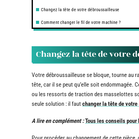
Changez la tête de votre débroussailleuse
Comment changer le fil de votre machine ?
Changez la tête de votre 
Votre débroussailleuse se bloque, tourne au ra
tête, car il se peut qu’elle soit endommagée. 
ou les ressorts de traction des masselottes s
seule solution : il faut
changer la tête de votre
A lire en complément :
Tous les conseils pour 
Pour procéder au changement de cette pièce, 