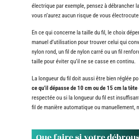
électrique par exemple, pensez à débrancher la
vous n’aurez aucun risque de vous électrocute
En ce qui concerne la taille du fil, le choix d
manuel d’utilisation pour trouver celui qui conv
nylon rond, un fil de nylon carré ou un fil renfo
taille pour éviter qu’il ne se casse en continu.
La longueur du fil doit aussi être bien réglée p
ce qu’il dépasse de 10 cm ou de 15 cm la tête
respectée ou si la longueur du fil est insuffisa
fil de manière automatique ou manuellement, 
Que faire si votre débrous