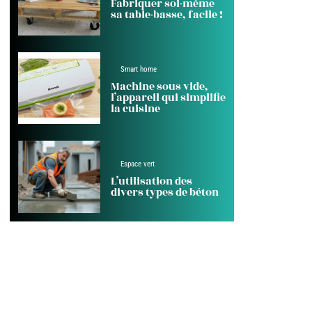
Fabriquer soi-même
sa table-basse, facile !
Smart home
Machine sous vide,
l’appareil qui simplifie
la cuisine
Espace vert
L’utilisation des
divers types de béton