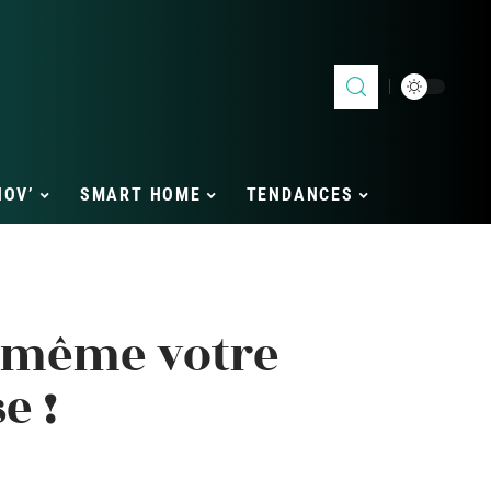
NOV’
SMART HOME
TENDANCES
-même votre
e !