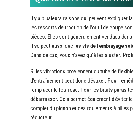
Il y a plusieurs raisons qui peuvent expliquer 
les ressorts de traction de l’outil de coupe so
pièces. Elles sont généralement vendues dans 
Il se peut aussi que
les vis de l’embrayage so
Dans ce cas, vous n’avez qu’à les ajuster. Prof
Si les vibrations proviennent du tube de flexib
d’entraînement peut donc désaxer. Pour remédi
remplacer le fourreau. Pour les bruits parasite
débarrasser. Cela permet également d’éviter l
complet du pignon et des roulements à billes pe
réducteur.