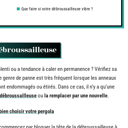
Que faire si votre débroussailleuse vibre ?
débroussailleuse
lenti ou a tendance à caler en permanence ? Vérifiez sa
Ce genre de panne est très fréquent lorsque les anneaux
ont endommagés ou étirés. Dans ce cas, il n’y a qu’une
 débroussailleuse
ou
la remplacer par une nouvelle
.
bien choisir votre pergola
commencez par bloquer la tête de la débroussailleuse à