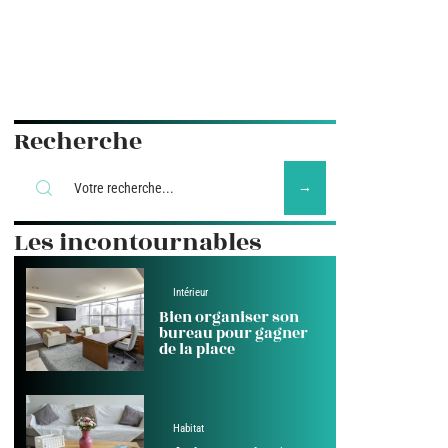
Recherche
Les incontournables
Intérieur
Bien organiser son
bureau pour gagner
de la place
Habitat