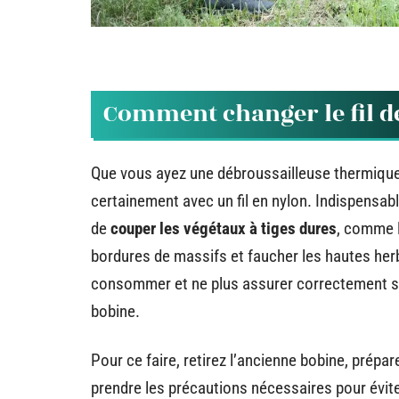
Comment changer le fil d
Que vous ayez une débroussailleuse thermique,
certainement avec un fil en nylon. Indispensab
de
couper les végétaux à tiges dures
, comme l
bordures de massifs et faucher les hautes herbes.
consommer et ne plus assurer correctement son
bobine.
Pour ce faire, retirez l’ancienne bobine, préparez 
prendre les précautions nécessaires pour évite