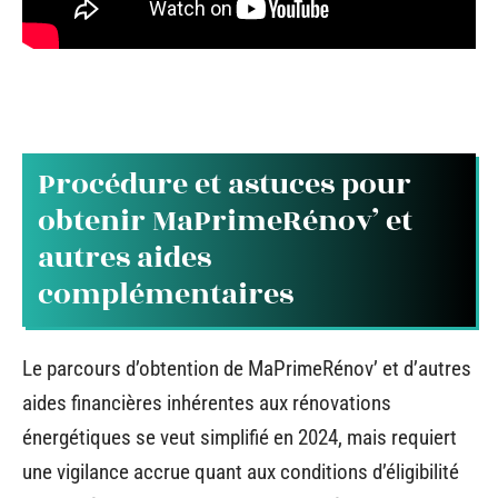
Procédure et astuces pour
obtenir MaPrimeRénov’ et
autres aides
complémentaires
Le parcours d’obtention de MaPrimeRénov’ et d’autres
aides financières inhérentes aux rénovations
énergétiques se veut simplifié en 2024, mais requiert
une vigilance accrue quant aux conditions d’éligibilité