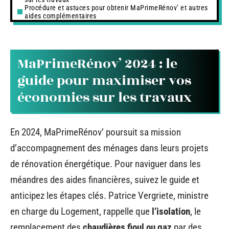
Procédure et astuces pour obtenir MaPrimeRénov’ et autres
aides complémentaires
MaPrimeRénov’ 2024 : le
guide pour maximiser vos
économies sur les travaux
En 2024, MaPrimeRénov’ poursuit sa mission
d’accompagnement des ménages dans leurs projets
de rénovation énergétique. Pour naviguer dans les
méandres des aides financières, suivez le guide et
anticipez les étapes clés. Patrice Vergriete, ministre
en charge du Logement, rappelle que
l’isolation
, le
remplacement des
chaudières fioul ou gaz
par des