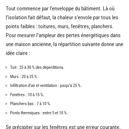
Tout commence par l’enveloppe du bâtiment. Là où
l’isolation fait défaut, la chaleur s’envole par tous les
points faibles : toitures, murs, fenêtres, planchers.
Pour mesurer l’ampleur des pertes énergétiques dans
une maison ancienne, la répartition suivante donne une
idée claire :
Toit : 25 à 30 % des déperditions.
Murs : 20 à 25 %.
Infiltration d’air et ventilation : jusqu’à 25 %.
Fenêtres : 10 à 15 %.
Planchers bas : 7 à 10 %.
Ponts thermiques : entre 5 et 10 %.
Se précipiter sur les fenêtres est une erreur courante.