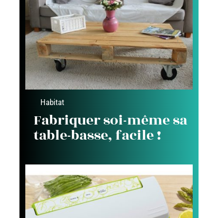
Habitat
Fabriquer soi-même sa
table-basse, facile !